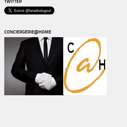
TWITTER
CONCIERGERIE@HOME