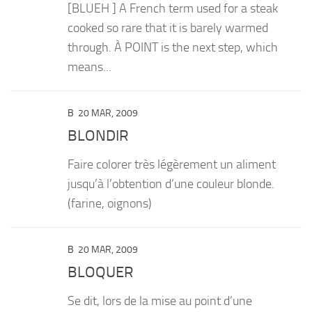
[BLUEH ] A French term used for a steak
cooked so rare that it is barely warmed
through. À POINT is the next step, which
means...
B
20 MAR, 2009
BLONDIR
Faire colorer très légèrement un aliment
jusqu’à l’obtention d’une couleur blonde.
(farine, oignons)
B
20 MAR, 2009
BLOQUER
Se dit, lors de la mise au point d’une