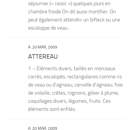
séjourner (« rassir ») quelques jours en
chambre froide.On dit aussi mortifier. On
peut également attendrir un bifteck ou une
escaloppe de veau...
A
20 MAR, 2009
ATTEREAU
1 – Eléments divers, taillés en morceaux
carrés, escalopés, rectangulaires comme ris
de veau ou d’agneau, cervelle d’agneau, foie
de volaille, crêtes, rognons, gibier à plume,
coquillages divers, légumes, fruits. Ces
éléments sont enfilés...
A
20 MAR, 2009