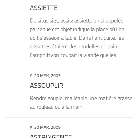
ASSIETTE
De situs siet, assis; assiette ainsi appelée
parceque cet objet indique la place où l’on
doit s’asseoir à table. Dans l’antiquité, les
assiettes étaient des rondelles de pain;
l’amphitryon coupait la viande que les...
A
20 MAR, 2009
ASSOUPLIR
Rendre souple, malléable une matière grasse
au rouleau ou à la main.
A
20 MAR, 2009
ASTRINGENCE