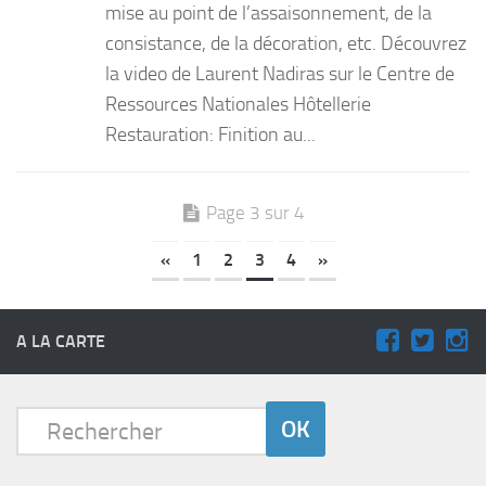
mise au point de l’assaisonnement, de la
consistance, de la décoration, etc. Découvrez
la video de Laurent Nadiras sur le Centre de
Ressources Nationales Hôtellerie
Restauration: Finition au...
Page 3 sur 4
«
1
2
3
4
»
A LA CARTE