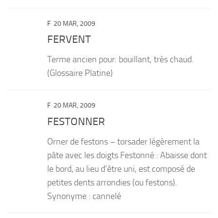
F
20 MAR, 2009
FERVENT
Terme ancien pour: bouillant, très chaud.
(Glossaire Platine)
F
20 MAR, 2009
FESTONNER
Orner de festons – torsader légèrement la
pâte avec les doigts Festonné : Abaisse dont
le bord, au lieu d’être uni, est composé de
petites dents arrondies (ou festons).
Synonyme : cannelé