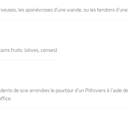
rveuses, les aponévroses d’une viande, ou les tendons d’une v
ins fruits. (olives, cerises)
nts de scie arrondies le pourtour d’un Pithiviers à l’aide de 
ffice.