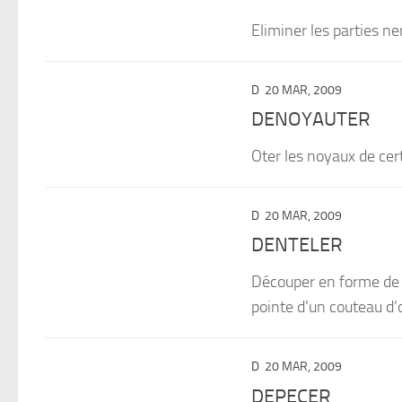
Eliminer les parties ne
D
20 MAR, 2009
DENOYAUTER
Oter les noyaux de certa
D
20 MAR, 2009
DENTELER
Découper en forme de de
pointe d’un couteau d’o
D
20 MAR, 2009
DEPECER