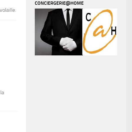
CONCIERGERIE@HOME
olaille.
la