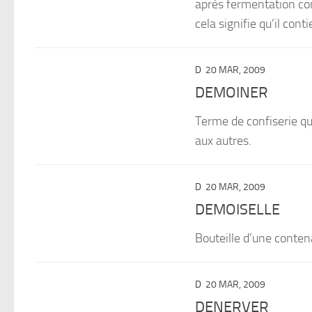
après fermentation co
cela signifie qu’il conti
D
20 MAR, 2009
DEMOINER
Terme de confiserie qu
aux autres.
D
20 MAR, 2009
DEMOISELLE
Bouteille d’une contena
D
20 MAR, 2009
DENERVER