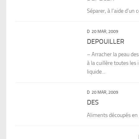
Séparer, à l’aide d’un
D
20 MAR, 2009
DEPOUILLER
– Arracher la peau des 
à la cuillère toutes le
liquide...
D
20 MAR, 2009
DES
Aliments découpés en 