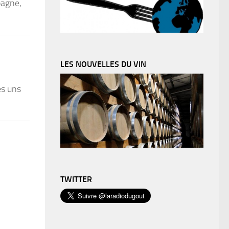
pagne,
LES NOUVELLES DU VIN
es uns
TWITTER