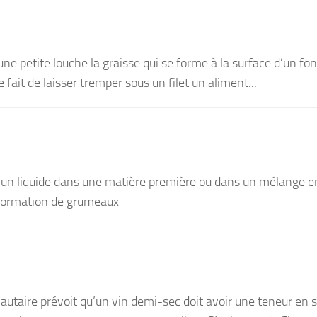
’une petite louche la graisse qui se forme à la surface d’un fo
 fait de laisser tremper sous un filet un aliment...
it un liquide dans une matière première ou dans un mélange e
a formation de grumeaux
taire prévoit qu’un vin demi-sec doit avoir une teneur en 