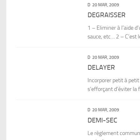
D
20 MAR, 2009
DEGRAISSER
1 – Eliminer à l’aide d
sauce, etc… 2 – C’est le
D
20 MAR, 2009
DELAYER
Incorporer petit à pet
s’efforçant d’éviter l
D
20 MAR, 2009
DEMI-SEC
Le règlement communau