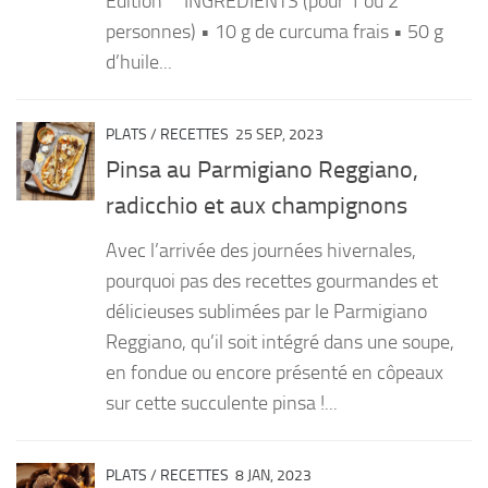
Edition INGRÉDIENTS (pour 1 ou 2
personnes) • 10 g de curcuma frais • 50 g
d’huile...
PLATS
/
RECETTES
25 SEP, 2023
Pinsa au Parmigiano Reggiano,
radicchio et aux champignons
Avec l’arrivée des journées hivernales,
pourquoi pas des recettes gourmandes et
délicieuses sublimées par le Parmigiano
Reggiano, qu’il soit intégré dans une soupe,
en fondue ou encore présenté en côpeaux
sur cette succulente pinsa !...
PLATS
/
RECETTES
8 JAN, 2023