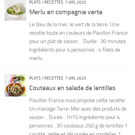
PLATS
/
RECETTES
7 JAN, 2025
Merlu en compagnie verte
Le bleu de la mer, le vert de la terre. Une
recette toute en couleurs de Pavillon France
pour un plat de saison… Durée : 30 minutes
Ingrédients pour 4 personnes : 4 filets de
merlu...
PLATS
/
RECETTES
7 JAN, 2025
Couteaux en salade de lentilles
Pavillon France nous propose cette recette.
Un mariage Terre-Mer avec des produits de
saison… Durée : 1h15 Ingrédients pour 4
personnes : 30 couteaux 250 g de lentilles 1
carotte, pelée et découpée en rondelles 1...