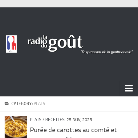
ACTUALITÉ
CATEGORY:
PLATS
REPORTAGES
PLATS
/
RECETTES
25 NOV, 2025
PORTRAITS
Purée de carottes au comté et
LIVRES