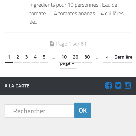
Ingrédients pour 10 personnes : Eau de
tomate : – 4 tomates ananas – 4 cuillères
de...
Page 1 sur 61
1
2
3
4
5
...
10
20
30
...
»
Dernière
page »
A LA CARTE