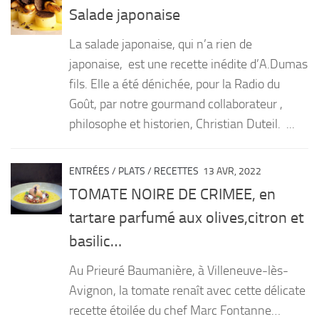
Salade japonaise
La salade japonaise, qui n’a rien de
japonaise, est une recette inédite d’A.Dumas
fils. Elle a été dénichée, pour la Radio du
Goût, par notre gourmand collaborateur ,
philosophe et historien, Christian Duteil. ...
ENTRÉES
/
PLATS
/
RECETTES
13 AVR, 2022
TOMATE NOIRE DE CRIMEE, en
tartare parfumé aux olives,citron et
basilic…
Au Prieuré Baumanière, à Villeneuve-lès-
Avignon, la tomate renaît avec cette délicate
recette étoilée du chef Marc Fontanne…