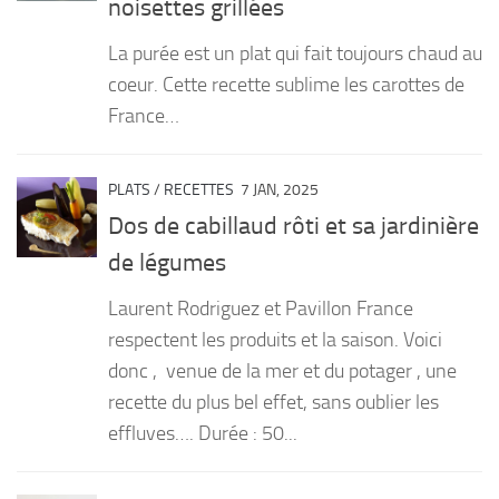
noisettes grillées
PRODUITS
La purée est un plat qui fait toujours chaud au
RECETTES
coeur. Cette recette sublime les carottes de
France…
Entrées
Plats
PLATS
/
RECETTES
7 JAN, 2025
Desserts
Dos de cabillaud rôti et sa jardinière
Sauces
de légumes
Laurent Rodriguez et Pavillon France
respectent les produits et la saison. Voici
donc , venue de la mer et du potager , une
recette du plus bel effet, sans oublier les
effluves…. Durée : 50...