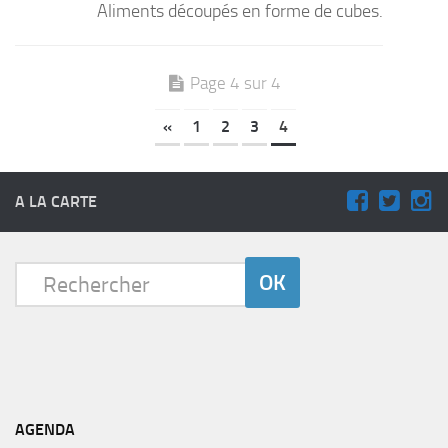
Aliments découpés en forme de cubes.
Page 4 sur 4
«
1
2
3
4
A LA CARTE
AGENDA