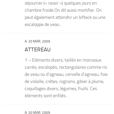
séjourner (« rassir ») quelques jours en
chambre froide.On dit aussi mortifier. On
peut également attendrir un bifteck ou une
escaloppe de veau...
A
20 MAR, 2009
ATTEREAU
1 – Eléments divers, taillés en morceaux
carrés, escalopés, rectangulaires comme ris
de veau ou d’agneau, cervelle d’agneau, foie
de volaille, crêtes, rognons, gibier à plume,
coquillages divers, légumes, fruits. Ces
éléments sont enfilés...
A
20 MAR, 2009