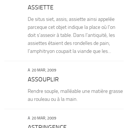
ASSIETTE
De situs siet, assis; assiette ainsi appelée
parceque cet objet indique la place où l’on
doit s’asseoir à table. Dans l’antiquité, les
assiettes étaient des rondelles de pain;
l’amphitryon coupait la viande que les...
A
20 MAR, 2009
ASSOUPLIR
Rendre souple, malléable une matière grasse
au rouleau ou à la main.
A
20 MAR, 2009
ASTRINGENCE