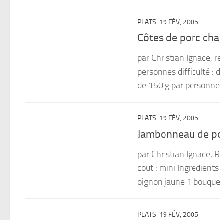
PLATS
19 FÉV, 2005
Côtes de porc cha
par Christian Ignace, 
personnes difficulté : 
de 150 g par personne 
PLATS
19 FÉV, 2005
Jambonneau de por
par Christian Ignace, R
coût : mini Ingrédient
oignon jaune 1 bouquet 
PLATS
19 FÉV, 2005