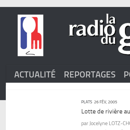
ACTUALITÉ
REPORTAGES
P
PLATS
26 FÉV, 2005
Lotte de rivière a
par Jocelyne LOTZ-CH