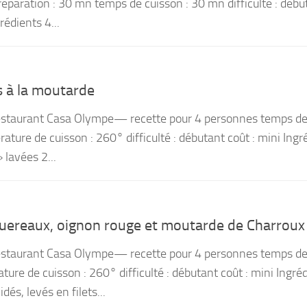
paration : 30 mn temps de cuisson : 30 mn difficulté : débu
rédients 4...
 à la moutarde
Restaurant Casa Olympe— recette pour 4 personnes temps d
ature de cuisson : 260° difficulté : débutant coût : mini Ingr
lavées 2...
quereaux, oignon rouge et moutarde de Charroux
Restaurant Casa Olympe— recette pour 4 personnes temps d
ure de cuisson : 260° difficulté : débutant coût : mini Ingré
s, levés en filets...