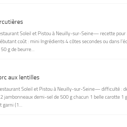
rcutières
restaurant Soleil et Pistou à Neuilly-sur-Seine— recette pour
débutant coût : mini Ingrédients 4 côtes secondes ou dans l’é
50 g de beurre...
c aux lentilles
estaurant Soleil et Pistou à Neuilly-sur-Seine— difficulté : 
s 2 jambonneaux demi-sel de 500 g chacun 1 belle carotte 1 
garni (1...