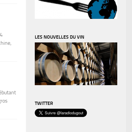
 4
LES NOUVELLES DU VIN
chine,
débutant
gros
TWITTER