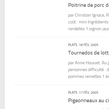
Poitrine de porc 
par Christian Ignace, R
coût : mini Ingrédient
rondelles 1 oignon jaun
PLATS
18 FÉV, 2005
Tournedos de lot
par Anne Houivet. Au 
personnes difficulté : 
pommes reinettes 1 éc
PLATS
17 FÉV, 2005
Pigeonneaux au c