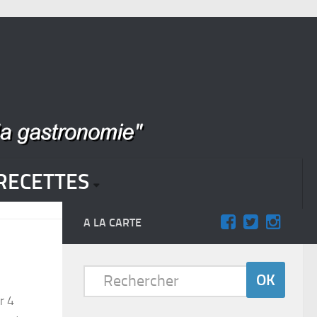
RECETTES
A LA CARTE
r 4