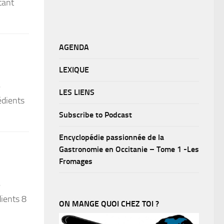
tant
AGENDA
LEXIQUE
e
LES LIENS
édients
Subscribe to Podcast
Encyclopédie passionnée de la
Gastronomie en Occitanie – Tome 1 -Les
Fromages
e
dients 8
ON MANGE QUOI CHEZ TOI ?