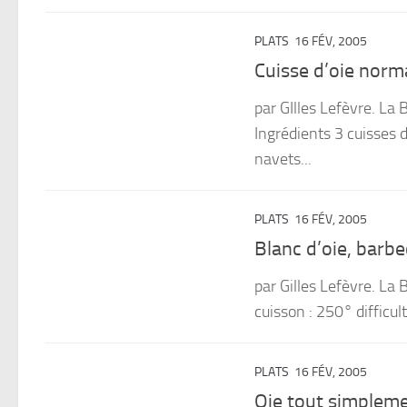
PLATS
16 FÉV, 2005
Cuisse d’oie norm
par GIlles Lefèvre. La 
Ingrédients 3 cuisses 
navets...
PLATS
16 FÉV, 2005
Blanc d’oie, barb
par Gilles Lefèvre. La
cuisson : 250° difficult
PLATS
16 FÉV, 2005
Oie tout simpleme