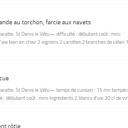
ande au torchon, farcie aux navets
Baratte. St Denis le Vêtu— difficulté : débutant coût : mini
d’oie bien en chair 2 oignons 2 carottes 2 branches de céleri 
ecue
 Baratte. St Denis le Vêtu— temps de cuisson : 15 mn tempér
é : débutant coût : mini Ingrédients 2 blancs d’oie 20 cl de vin
nt rôtie