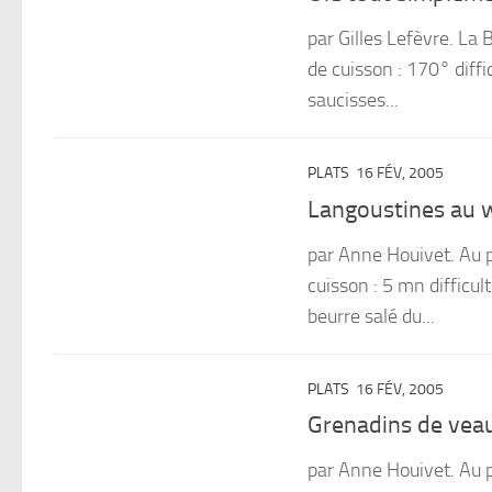
par Gilles Lefèvre. La
de cuisson : 170° diffi
saucisses...
PLATS
16 FÉV, 2005
Langoustines au 
par Anne Houivet. Au 
cuisson : 5 mn difficul
beurre salé du...
PLATS
16 FÉV, 2005
Grenadins de veau
par Anne Houivet. Au p