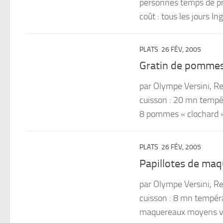
personnes temps de pré
coût : tous les jours Ing
PLATS
26 FÉV, 2005
Gratin de pommes
par Olympe Versini, 
cuisson : 20 mn tempér
8 pommes « clochard » 
PLATS
26 FÉV, 2005
Papillotes de ma
par Olympe Versini, 
cuisson : 8 mn températ
maquereaux moyens vidé