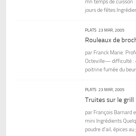
mn temps de cuisson : 
jours de fêtes Ingrédien
PLATS
23 MAR, 2005
Rouleaux de broc
par Franck Marie. Prof
Octeville— difficulté :
poitrine fumée du beurre
PLATS
23 MAR, 2005
Truites sur le grill
par François Barnard e
mini Ingrédients Quelqu
poudre d’ail, épices au 