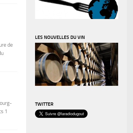
LES NOUVELLES DU VIN
ure de
du
bourg-
TWITTER
ts 1