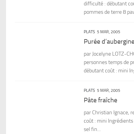
difficulté : débutant c
pommes de terre 8 pav
PLATS
5 MAR, 2005
Purée d’aubergine à
par Jocelyne LOTZ-CH
personnes temps de pré
débutant coût : mini I
PLATS
5 MAR, 2005
Pâte fraîche
par Christian Ignace, r
coût : mini Ingrédients
sel fin...