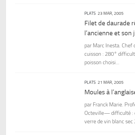
PLATS
23 MAR, 2005
Filet de daurade r
l’ancienne et son 
par Marc Inesta. Chef
cuisson : 280° difficul
poisson choisi...
PLATS
21 MAR, 2005
Moules à l’anglais
par Franck Marie. Prof
Octeville— difficulté 
verre de vin blanc sec 2