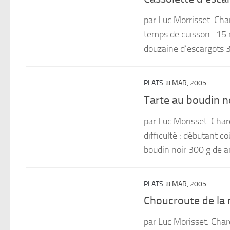
par Luc Morrisset. Ch
temps de cuisson : 15 m
douzaine d’escargots 
PLATS
8 MAR, 2005
Tarte au boudin no
par Luc Morisset. Cha
difficulté : débutant 
boudin noir 300 g de an
PLATS
8 MAR, 2005
Choucroute de la m
par Luc Morisset. Cha