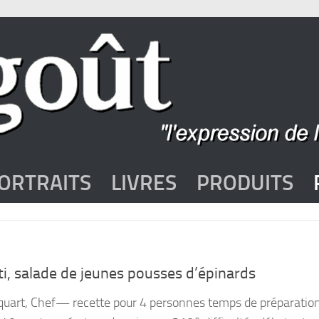
ORTRAITS
LIVRES
PRODUITS
ti, salade de jeunes pousses d’épinards
quart, Chef— recette pour 4 personnes temps de préparation