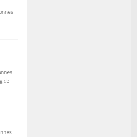
sonnes
onnes
 g de
onnes