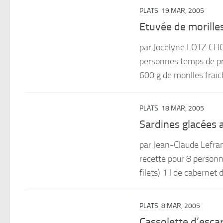
PLATS
19 MAR, 2005
Etuvée de morilles
par Jocelyne LOTZ CH
personnes temps de pré
600 g de morilles fraic
PLATS
18 MAR, 2005
Sardines glacées 
par Jean-Claude Lefra
recette pour 8 personne
filets) 1 l de cabernet 
PLATS
8 MAR, 2005
Cassolette d’esca