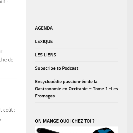
ût :
AGENDA
LEXIQUE
ur-
LES LIENS
nche de
Subscribe to Podcast
Encyclopédie passionnée de la
Gastronomie en Occitanie – Tome 1 -Les
Fromages
 coût :
,
ON MANGE QUOI CHEZ TOI ?