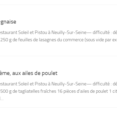
ognaise
estaurant Soleil et Pistou à Neuilly-Sur-Seine— difficulté : 
s 250 g de feuilles de lasagnes du commerce (sous vide par e
rème, aux ailes de poulet
estaurant Soleil et Pistou à Neuilly-Sur-Seine— difficulté : 
 500 g de tagliatelles fraîches 16 pièces d’ailes de poulet 1 ci
...