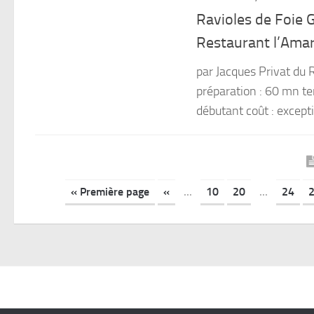
Ravioles de Foie 
Restaurant l’Ama
par Jacques Privat du
préparation : 60 mn te
débutant coût : except
« Première page
«
...
10
20
...
24