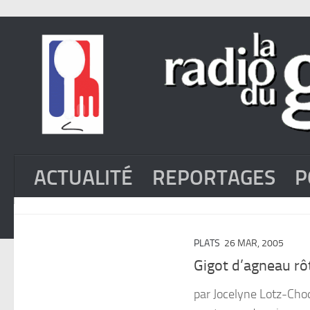
ACTUALITÉ
REPORTAGES
P
PLATS
26 MAR, 2005
Gigot d’agneau rô
par Jocelyne Lotz-Cho