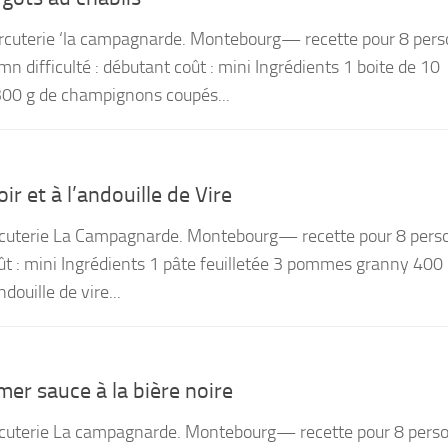
arcuterie ‘la campagnarde. Montebourg— recette pour 8 per
n difficulté : débutant coût : mini Ingrédients 1 boite de 10
300 g de champignons coupés...
ir et à l’andouille de Vire
rcuterie La Campagnarde. Montebourg— recette pour 8 pers
coût : mini Ingrédients 1 pâte feuilletée 3 pommes granny 400
douille de vire...
er sauce à la bière noire
rcuterie La campagnarde. Montebourg— recette pour 8 pers