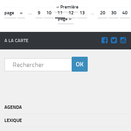
« Première
page
«
...
9
10
11
12
13
...
20
30
40
page »
A LA CARTE
AGENDA
LEXIQUE