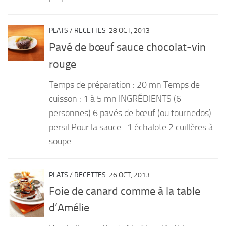
PLATS
/
RECETTES
28 OCT, 2013
Pavé de bœuf sauce chocolat-vin
rouge
Temps de préparation : 20 mn Temps de
cuisson : 1 à 5 mn INGRÉDIENTS (6
personnes) 6 pavés de bœuf (ou tournedos)
persil Pour la sauce : 1 échalote 2 cuillères à
soupe...
PLATS
/
RECETTES
26 OCT, 2013
Foie de canard comme à la table
d’Amélie