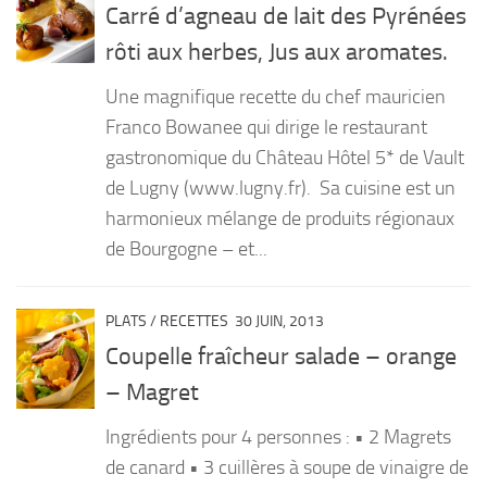
Carré d’agneau de lait des Pyrénées
rôti aux herbes, Jus aux aromates.
Une magnifique recette du chef mauricien
Franco Bowanee qui dirige le restaurant
gastronomique du Château Hôtel 5* de Vault
de Lugny (www.lugny.fr). Sa cuisine est un
harmonieux mélange de produits régionaux
de Bourgogne – et...
PLATS
/
RECETTES
30 JUIN, 2013
Coupelle fraîcheur salade – orange
– Magret
Ingrédients pour 4 personnes : • 2 Magrets
de canard • 3 cuillères à soupe de vinaigre de