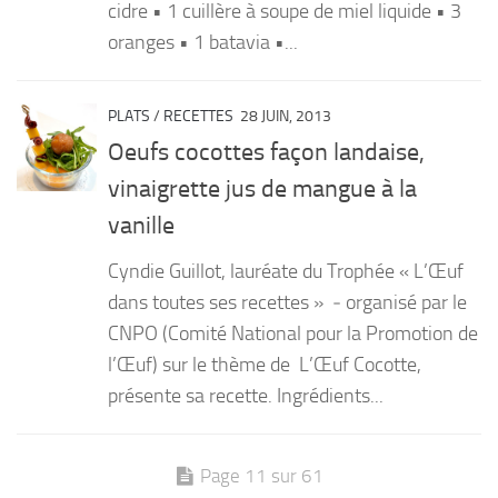
cidre • 1 cuillère à soupe de miel liquide • 3
oranges • 1 batavia •...
PLATS
/
RECETTES
28 JUIN, 2013
Oeufs cocottes façon landaise,
vinaigrette jus de mangue à la
vanille
Cyndie Guillot, lauréate du Trophée « L’Œuf
dans toutes ses recettes » ‐ organisé par le
CNPO (Comité National pour la Promotion de
l’Œuf) sur le thème de L’Œuf Cocotte,
présente sa recette. Ingrédients...
Page 11 sur 61