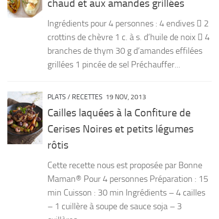
chaud et aux amandes grillées
PRODUITS
Ingrédients pour 4 personnes : 4 endives  2
RECETTES
crottins de chèvre 1 c. à s. d’huile de noix  4
branches de thym 30 g d’amandes effilées
Entrées
grillées 1 pincée de sel Préchauffer...
Plats
Desserts
PLATS
/
RECETTES
19 NOV, 2013
Sauces
Cailles laquées à la Confiture de
Cerises Noires et petits légumes
rôtis
Cette recette nous est proposée par Bonne
Maman® Pour 4 personnes Préparation : 15
min Cuisson : 30 min Ingrédients – 4 cailles
– 1 cuillère à soupe de sauce soja – 3