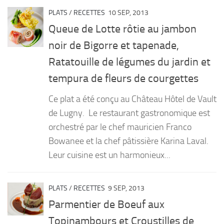
PLATS
/
RECETTES
10 SEP, 2013
Queue de Lotte rôtie au jambon
noir de Bigorre et tapenade,
Ratatouille de légumes du jardin et
tempura de fleurs de courgettes
Ce plat a été conçu au Château Hôtel de Vault
de Lugny. Le restaurant gastronomique est
orchestré par le chef mauricien Franco
Bowanee et la chef pâtissière Karina Laval.
Leur cuisine est un harmonieux...
PLATS
/
RECETTES
9 SEP, 2013
Parmentier de Boeuf aux
Topinambours et Croustilles de