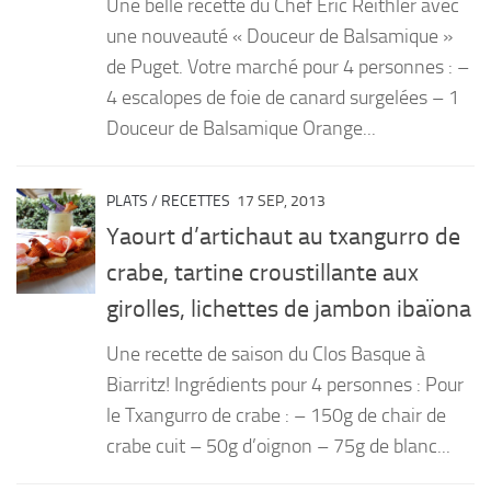
Une belle recette du Chef Eric Reithler avec
une nouveauté « Douceur de Balsamique »
de Puget. Votre marché pour 4 personnes : –
4 escalopes de foie de canard surgelées – 1
Douceur de Balsamique Orange...
PLATS
/
RECETTES
17 SEP, 2013
Yaourt d’artichaut au txangurro de
crabe, tartine croustillante aux
girolles, lichettes de jambon ibaïona
Une recette de saison du Clos Basque à
Biarritz! Ingrédients pour 4 personnes : Pour
le Txangurro de crabe : – 150g de chair de
crabe cuit – 50g d’oignon – 75g de blanc...