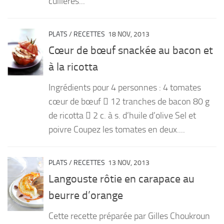
cuillères...
PLATS
/
RECETTES
18 NOV, 2013
Cœur de bœuf snackée au bacon et
à la ricotta
Ingrédients pour 4 personnes : 4 tomates
cœur de bœuf  12 tranches de bacon 80 g
de ricotta  2 c. à s. d’huile d’olive Sel et
poivre Coupez les tomates en deux....
PLATS
/
RECETTES
13 NOV, 2013
Langouste rôtie en carapace au
beurre d’orange
Cette recette préparée par Gilles Choukroun