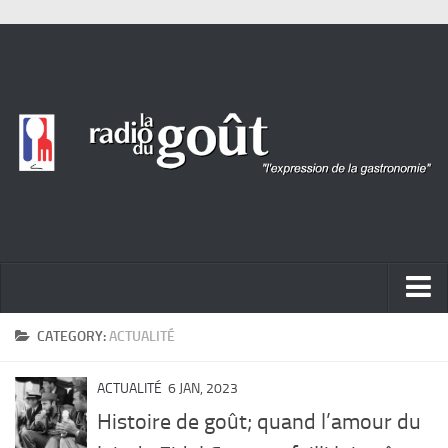
ACTUALITÉ
CATEGORY:
ACTUALITÉ
REPORTAGES
ACTUALITÉ
6 JAN, 2023
PORTRAITS
Histoire de goût; quand l’amour du
LIVRES