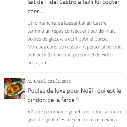
lait de Fidel Castro a failli lui coûter
PRODUITS
cher…
RECETTES
Un dimanche, se laissant aller, Castro
Entrées
termina un repas conséquent par dix-huit
boules de glace», a écrit Gabriel Garcia
Plats
Márquez dans son essai « A personal portrait
Desserts
of Fidel » (Un portrait personnel de Fidel)
Sauces
préfaçant...
ACTUALITÉ
22 DÉC, 2022
Poules de luxe pour Noël : qui est le
dindon de la farce ?
« Notre patrimoine génétique influe sur notre
goût. Le goût, c’est ce que nous percevons