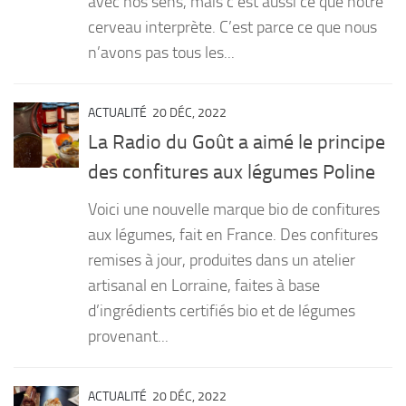
avec nos sens, mais c’est aussi ce que notre
cerveau interprète. C’est parce ce que nous
n’avons pas tous les...
ACTUALITÉ
20 DÉC, 2022
La Radio du Goût a aimé le principe
des confitures aux légumes Poline
Voici une nouvelle marque bio de confitures
aux légumes, fait en France. Des confitures
remises à jour, produites dans un atelier
artisanal en Lorraine, faites à base
d’ingrédients certifiés bio et de légumes
provenant...
ACTUALITÉ
20 DÉC, 2022