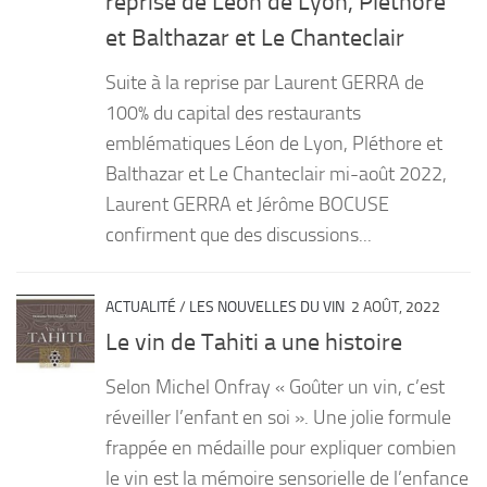
reprise de Léon de Lyon, Pléthore
et Balthazar et Le Chanteclair
Suite à la reprise par Laurent GERRA de
100% du capital des restaurants
emblématiques Léon de Lyon, Pléthore et
Balthazar et Le Chanteclair mi-août 2022,
Laurent GERRA et Jérôme BOCUSE
confirment que des discussions...
ACTUALITÉ
/
LES NOUVELLES DU VIN
2 AOÛT, 2022
Le vin de Tahiti a une histoire
Selon Michel Onfray « Goûter un vin, c’est
réveiller l’enfant en soi ». Une jolie formule
frappée en médaille pour expliquer combien
le vin est la mémoire sensorielle de l’enfance