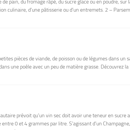
 de pain, du fromage râpé, du sucre glace ou en poudre, sur l
ion culinaire, d’une pâtisserie ou d’un entremets. 2 – Parsem
etites pièces de viande, de poisson ou de légumes dans un sa
dans une poêle avec un peu de matière grasse. Découvrez la
aire prévoit qu’un vin sec doit avoir une teneur en sucre 
 entre 0 et 4 grammes par litre. S’agissant d’un Champagne,