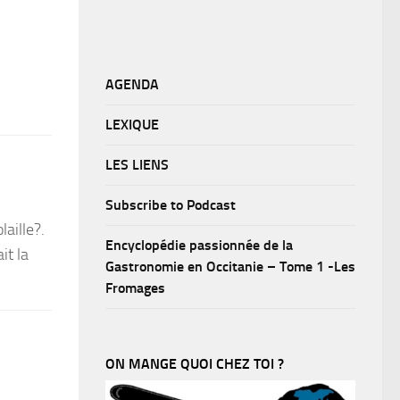
AGENDA
LEXIQUE
LES LIENS
Subscribe to Podcast
aille?.
Encyclopédie passionnée de la
it la
Gastronomie en Occitanie – Tome 1 -Les
Fromages
ON MANGE QUOI CHEZ TOI ?