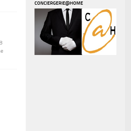
CONCIERGERIE@HOME
(8
ne