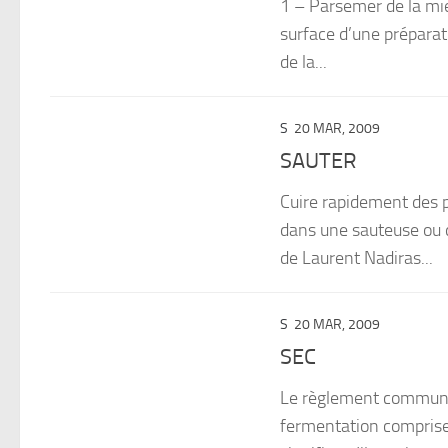
1 – Parsemer de la mie
surface d’une préparat
de la...
S
20 MAR, 2009
SAUTER
Cuire rapidement des p
dans une sauteuse ou 
de Laurent Nadiras...
S
20 MAR, 2009
SEC
Le règlement communaut
fermentation comprise