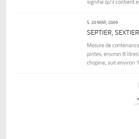
signifie qu’il contient e
S
20 MAR, 2009
SEPTIER, SEXTIE
Mesure de contenance va
pintes, environ 8 litre
chopine, suit environ 1/