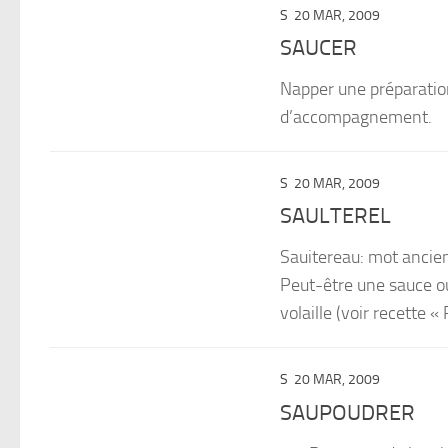
S
20 MAR, 2009
SAUCER
Napper une préparation
d’accompagnement.
S
20 MAR, 2009
SAULTEREL
Sauitereau: mot ancien,
Peut-être une sauce ou
volaille (voir recette « 
S
20 MAR, 2009
SAUPOUDRER