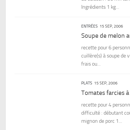
Ingrédients 1 kg...
ENTRÉES
15 SEP, 2006
Soupe de melon a
recette pour 6 personne
cuillère(s) à soupe de 
frais ou...
PLATS
15 SEP, 2006
Tomates farcies à 
recette pour 4 person
difficulté : débutant c
mignon de porc 1...