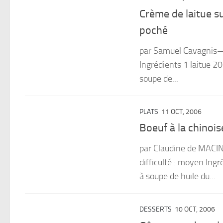
Crème de laitue s
poché
par Samuel Cavagnis— r
Ingrédients 1 laitue 20 
soupe de...
PLATS
11 OCT, 2006
Boeuf à la chinois
par Claudine de MACI
difficulté : moyen Ingr
à soupe de huile du...
DESSERTS
10 OCT, 2006