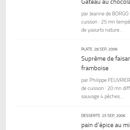
Gâteau au chocol
par Jeanne de BORGO 
cuisson : 25 mn tempér
de yaourts nature...
PLATS
28 SEP, 2006
Suprême de faisan
framboise
par Philippe FEUVRIER
de cuisson : 20 mn dif
sauvage 4 pêches...
DESSERTS
25 SEP, 2006
pain d’épice au mi