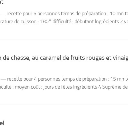
at
— recette pour 6 personnes temps de préparation : 10 mn 
ature de cuisson : 180° difficulté : débutant Ingrédients 2 ve
 de chasse, au caramel de fruits rouges et vinai
— recette pour 4 personnes temps de préparation : 15 mn 
ficulté : moyen coût : jours de fêtes Ingrédients 4 Suprême de
el