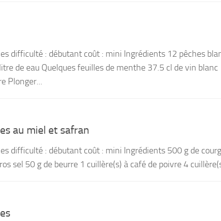
es difficulté : débutant coût : mini Ingrédients 12 pêches bl
itre de eau Quelques feuilles de menthe 37.5 cl de vin blanc
e Plonger...
es au miel et safran
s difficulté : débutant coût : mini Ingrédients 500 g de cour
ros sel 50 g de beurre 1 cuillère(s) à café de poivre 4 cuillère(s
hes