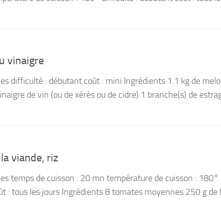
u vinaigre
s difficulté : débutant coût : mini Ingrédients 1.1 kg de mel
vinaigre de vin (ou de xérès ou de cidre) 1 branche(s) de estr
la viande, riz
nes temps de cuisson : 20 mn température de cuisson : 180°
oût : tous les jours Ingrédients 8 tomates moyennes 250 g de f