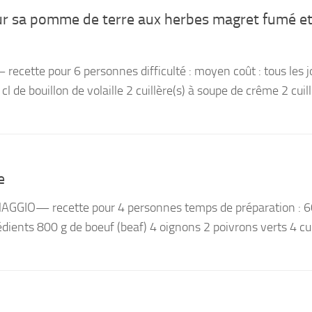
ur sa pomme de terre aux herbes magret fumé et
ecette pour 6 personnes difficulté : moyen coût : tous les j
cl de bouillon de volaille 2 cuillère(s) à soupe de crême 2 cuill
e
NAGGIO— recette pour 4 personnes temps de préparation : 
édients 800 g de boeuf (beaf) 4 oignons 2 poivrons verts 4 cui