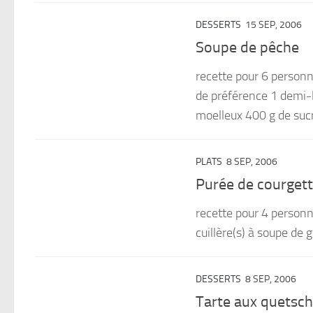
DESSERTS
15 SEP, 2006
Soupe de pêche
recette pour 6 personn
de préférence 1 demi-l
moelleux 400 g de sucr
PLATS
8 SEP, 2006
Purée de courgett
recette pour 4 personne
cuillère(s) à soupe de g
DESSERTS
8 SEP, 2006
Tarte aux quetsc