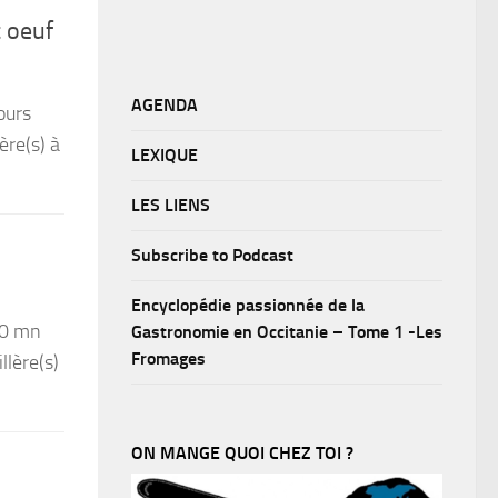
 oeuf
AGENDA
ours
ère(s) à
LEXIQUE
LES LIENS
Subscribe to Podcast
Encyclopédie passionnée de la
60 mn
Gastronomie en Occitanie – Tome 1 -Les
Fromages
llère(s)
ON MANGE QUOI CHEZ TOI ?