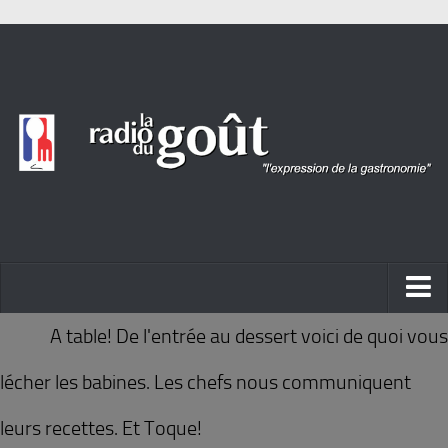
ACTUALITÉ
A table! De l'entrée au dessert voici de quoi vous
REPORTAGES
lécher les babines. Les chefs nous communiquent
PORTRAITS
leurs recettes. Et Toque!
LIVRES