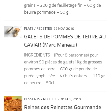
grains – 200 g de feuilletage fin – 60 g de
beurre pommade – 50 g...
PLATS
/
RECETTES
22 NOV, 2010
GALETS DE POMMES DE TERRE AU
CAVIAR (Marc Meneau)
INGREDIENTS (Pour 8 personnes) pour
environ 50 pièces de galets1Kg de grosses
pommes de terre – 600 gr de poudre de
purée lyophilisée – 4 Œufs entiers – 110 gr
de beurre – 50cl...
DESSERTS
/
RECETTES
20 NOV, 2010
Reines des Reinettes Gourmande