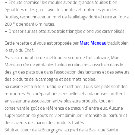
– Ensuite chemiser les moules avec de grandes feuilles bien
égouttées et les garnir avec les petites et replier les grandes
feuilles, recouvrir avec un rond de feuilletage doré et cuire au four a
200 ° c pendant 6 minutes.
– Dresser sur assiette avec trois triangles d’endives caramélisés.
Cette recette qui vous est proposée par
Marc Meneau
traduit bien
le style du Chef.
Avec sa réputation de metteur en scène de l’art culinaire, Marc
Meneau crée de véritables tableaux culinaires aussi bien dans le
design des plats que dans l’association des textures et des saveurs,
des produits de la campagne et des mets nobles.
Sa cuisine est à la fois rustique et raffinée. Tous ses plats sont des
rencontres. Ses préparations sensuelles et audacieuses mettent
en valeur une association entre plusieurs produits, tout en
conservant le goût de référence de chacun d’ entre eux. Aucune
superposition de goûts ne vient diminuer l’ intensité du parfum et
des saveurs de chacun des produits traités.
Situé au coeur de la Bourgogne, au pied de la Basilique Sainte