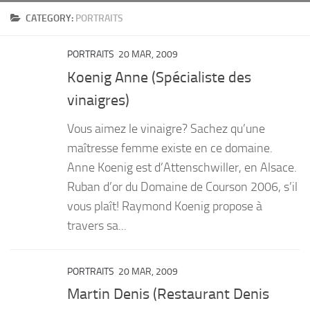
CATEGORY:
PORTRAITS
PRODUITS
RECETTES
PORTRAITS
20 MAR, 2009
Entrées
Koenig Anne (Spécialiste des
Plats
vinaigres)
Desserts
Vous aimez le vinaigre? Sachez qu’une
Sauces
maîtresse femme existe en ce domaine.
Anne Koenig est d’Attenschwiller, en Alsace.
Ruban d’or du Domaine de Courson 2006, s’il
vous plaît! Raymond Koenig propose à
travers sa...
PORTRAITS
20 MAR, 2009
Martin Denis (Restaurant Denis