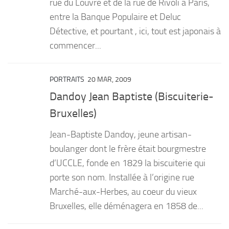
rue du Louvre et de la rue de Rivoli à Paris,
entre la Banque Populaire et Deluc
Détective, et pourtant , ici, tout est japonais à
commencer...
PORTRAITS
20 MAR, 2009
Dandoy Jean Baptiste (Biscuiterie-
Bruxelles)
Jean-Baptiste Dandoy, jeune artisan-
boulanger dont le frère était bourgmestre
d’UCCLE, fonde en 1829 la biscuiterie qui
porte son nom. Installée à l’origine rue
Marché-aux-Herbes, au coeur du vieux
Bruxelles, elle déménagera en 1858 de...