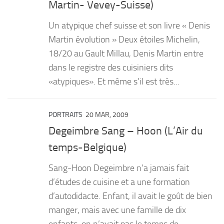
Martin- Vevey-Suisse)
Un atypique chef suisse et son livre « Denis
Martin évolution » Deux étoiles Michelin,
18/20 au Gault Millau, Denis Martin entre
dans le registre des cuisiniers dits
«atypiques». Et même s’il est très...
PORTRAITS
20 MAR, 2009
Degeimbre Sang – Hoon (L’Air du
temps-Belgique)
Sang-Hoon Degeimbre n’a jamais fait
d’études de cuisine et a une formation
d’autodidacte. Enfant, il avait le goût de bien
manger, mais avec une famille de dix
enfants, on n’avait pas le temps de...