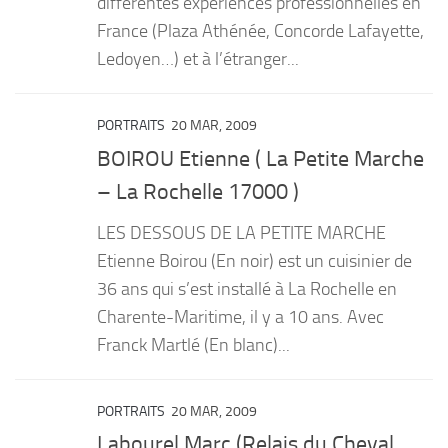
différentes expériences professionnelles en
France (Plaza Athénée, Concorde Lafayette,
Ledoyen…) et à l’étranger...
PORTRAITS
20 MAR, 2009
BOIROU Etienne ( La Petite Marche
– La Rochelle 17000 )
LES DESSOUS DE LA PETITE MARCHE
Etienne Boirou (En noir) est un cuisinier de
36 ans qui s’est installé à La Rochelle en
Charente-Maritime, il y a 10 ans. Avec
Franck Martlé (En blanc)...
PORTRAITS
20 MAR, 2009
Labourel Marc (Relais du Cheval