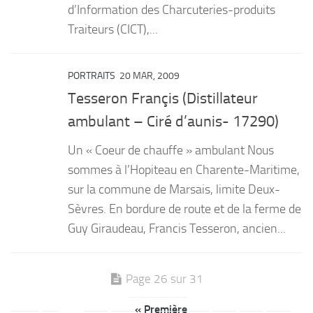
d’Information des Charcuteries-produits
Traiteurs (CICT),...
PORTRAITS
20 MAR, 2009
Tesseron Françis (Distillateur
ambulant – Ciré d’aunis- 17290)
Un « Coeur de chauffe » ambulant Nous
sommes à l’Hopiteau en Charente-Maritime,
sur la commune de Marsais, limite Deux-
Sèvres. En bordure de route et de la ferme de
Guy Giraudeau, Francis Tesseron, ancien...
Page 26 sur 31
« Première