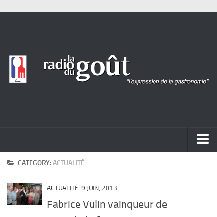
ACTUALITÉ
CATEGORY:
ACTUALITÉ
REPORTAGES
ACTUALITÉ
9 JUIN, 2013
PORTRAITS
Fabrice Vulin vainqueur de
LIVRES