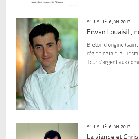
ACTUALITÉ
6 JAN, 2013
Erwan LouaisiL, 
Breton d’origine (sain
région natale, au resta
Tour d’argent aux com
ACTUALITÉ
6 JAN, 2013
La viande et Chris