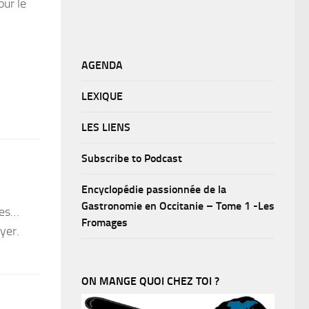
our le
AGENDA
LEXIQUE
LES LIENS
Subscribe to Podcast
Encyclopédie passionnée de la
Gastronomie en Occitanie – Tome 1 -Les
pes…
Fromages
yer.
ON MANGE QUOI CHEZ TOI ?