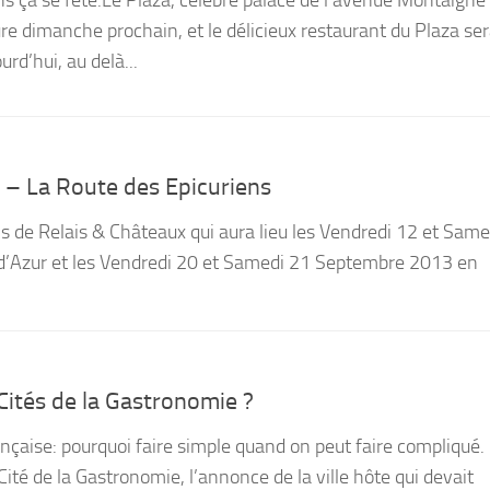
re dimanche prochain, et le délicieux restaurant du Plaza se
urd’hui, au delà...
 – La Route des Epicuriens
s de Relais & Châteaux qui aura lieu les Vendredi 12 et Same
e d’Azur et les Vendredi 20 et Samedi 21 Septembre 2013 en
ités de la Gastronomie ?
ançaise: pourquoi faire simple quand on peut faire compliqué.
ité de la Gastronomie, l’annonce de la ville hôte qui devait