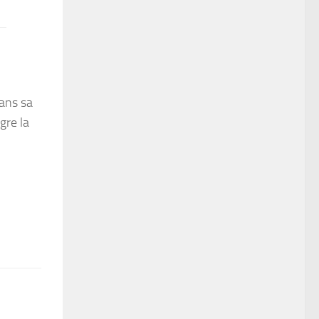
dans sa
gre la