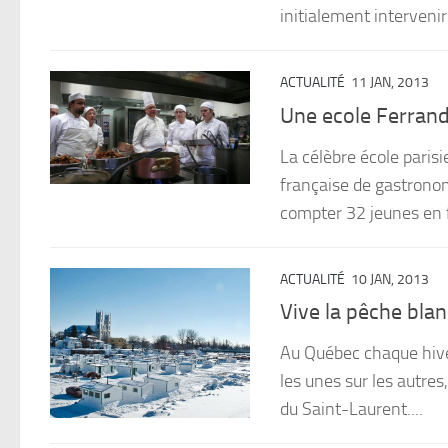
initialement intervenir 
ACTUALITÉ
11 JAN, 2013
Une ecole Ferran
La célèbre école parisi
française de gastronom
compter 32 jeunes en f
ACTUALITÉ
10 JAN, 2013
Vive la pêche bla
Au Québec chaque hive
les unes sur les autres,
du Saint-Laurent....