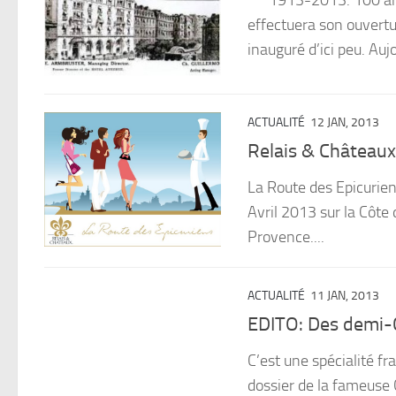
effectuera son ouvertu
inauguré d’ici peu. Aujo
ACTUALITÉ
12 JAN, 2013
Relais & Châteaux
La Route des Epicurien
Avril 2013 sur la Côt
Provence....
ACTUALITÉ
11 JAN, 2013
EDITO: Des demi-C
C’est une spécialité fr
dossier de la fameuse C