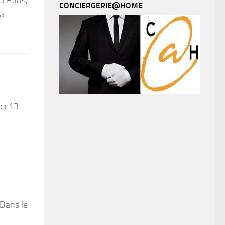
CONCIERGERIE@HOME
ra
di 13
 Dans le