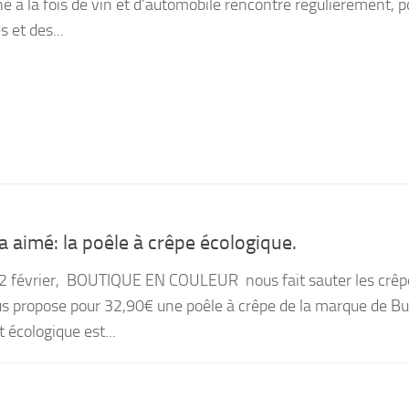
é à la fois de vin et d’automobile rencontre régulièrement, p
et des...
 aimé: la poêle à crêpe écologique.
e 2 février, BOUTIQUE EN COULEUR nous fait sauter les crê
us propose pour 32,90€ une poêle à crêpe de la marque de Bu
t écologique est...