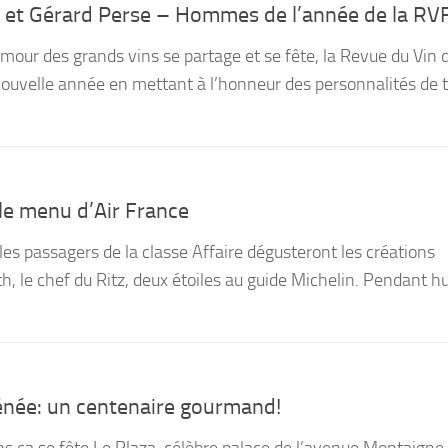
 et Gérard Perse – Hommes de l’année de la RV
amour des grands vins se partage et se fête, la Revue du Vin 
ouvelle année en mettant à l’honneur des personnalités de 
le menu d’Air France
, les passagers de la classe Affaire dégusteront les créations
h, le chef du Ritz, deux étoiles au guide Michelin. Pendant h
énée: un centenaire gourmand!
a se fête.Le Plaza, célèbre palace de l’avenue Montaigne 