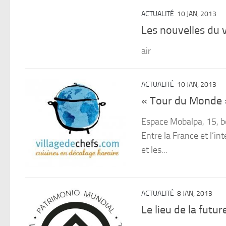
ACTUALITÉ
10 JAN, 2013
Les nouvelles du v
air
ACTUALITÉ
10 JAN, 2013
« Tour du Monde » 
Espace Mobalpa, 15, bd
Entre la France et l’in
et les...
ACTUALITÉ
8 JAN, 2013
Le lieu de la futu