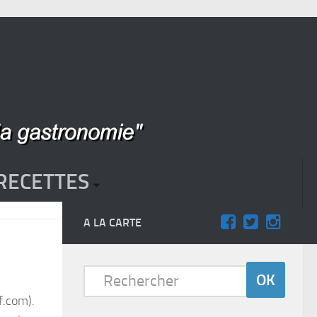
RECETTES
A LA CARTE
f.com).