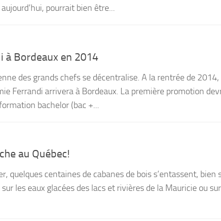
aujourd’hui, pourrait bien être...
di à Bordeaux en 2014
enne des grands chefs se décentralise. A la rentrée de 2014, 
ie Ferrandi arrivera à Bordeaux. La première promotion devr
ormation bachelor (bac +...
nche au Québec!
r, quelques centaines de cabanes de bois s’entassent, bien 
 sur les eaux glacées des lacs et rivières de la Mauricie ou sur