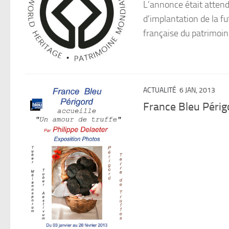
L’annonce était attend
d’implantation de la f
française du patrimoine
ACTUALITÉ
6 JAN, 2013
France Bleu Périgo