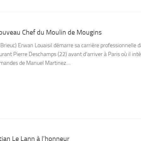
nouveau Chef du Moulin de Mougins
t Brieuc) Erwan Louaisil démarre sa carrière professionnelle 
urant Pierre Deschamps (22) avant d’arriver à Paris où il intè
mandes de Manuel Martinez....
tian Le Lann à l’honneur