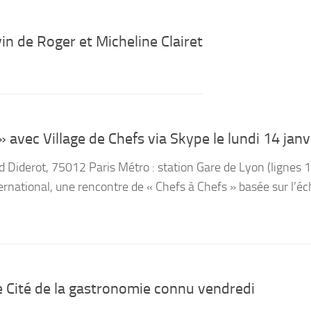
in de Roger et Micheline Clairet
avec Village de Chefs via Skype le lundi 14 janv
 Diderot, 75012 Paris Métro : station Gare de Lyon (lignes 
ternational, une rencontre de « Chefs à Chefs » basée sur l’é
re Cité de la gastronomie connu vendredi