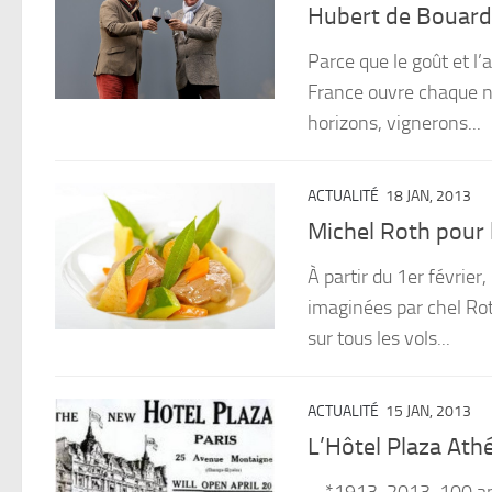
Hubert de Bouard
Parce que le goût et l’
France ouvre chaque n
horizons, vignerons...
ACTUALITÉ
18 JAN, 2013
Michel Roth pour 
À partir du 1er février
imaginées par chel Rot
sur tous les vols...
ACTUALITÉ
15 JAN, 2013
L’Hôtel Plaza Ath
*1913-2013. 100 ans ç