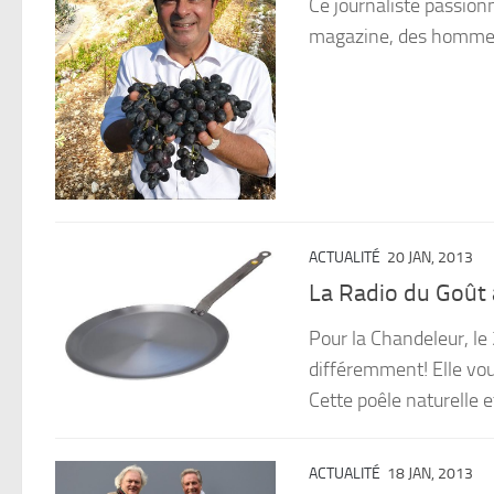
Ce journaliste passionn
magazine, des hommes 
ACTUALITÉ
20 JAN, 2013
La Radio du Goût a
Pour la Chandeleur, l
différemment! Elle vo
Cette poêle naturelle e
ACTUALITÉ
18 JAN, 2013