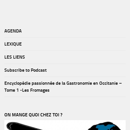
AGENDA
LEXIQUE
LES LIENS
Subscribe to Podcast
Encyclopédie passionnée de la Gastronomie en Occitanie –
Tome 1 -Les Fromages
ON MANGE QUOI CHEZ TOI ?