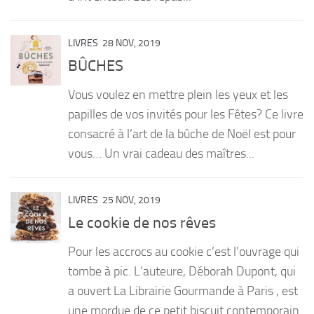
LIVRES
28 NOV, 2019
BÛCHES
Vous voulez en mettre plein les yeux et les
papilles de vos invités pour les Fêtes? Ce livre
consacré à l’art de la bûche de Noël est pour
vous… Un vrai cadeau des maîtres...
LIVRES
25 NOV, 2019
Le cookie de nos rêves
Pour les accrocs au cookie c’est l’ouvrage qui
tombe à pic. L’auteure, Déborah Dupont, qui
a ouvert La Librairie Gourmande à Paris , est
une mordue de ce petit biscuit contemporain