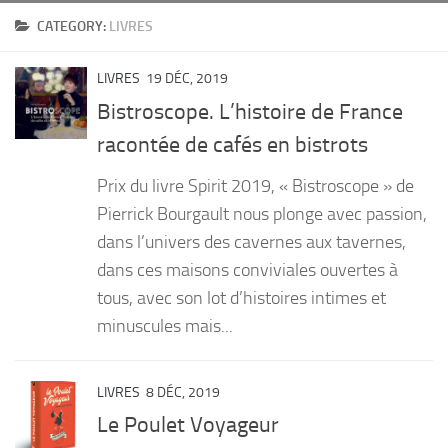
CATEGORY:
LIVRES
PRODUITS
RECETTES
LIVRES
19 DÉC, 2019
Entrées
Bistroscope. L’histoire de France
Plats
racontée de cafés en bistrots
Desserts
Prix du livre Spirit 2019, « Bistroscope » de
Sauces
Pierrick Bourgault nous plonge avec passion,
dans l’univers des cavernes aux tavernes,
dans ces maisons conviviales ouvertes à
tous, avec son lot d’histoires intimes et
minuscules mais...
LIVRES
8 DÉC, 2019
Le Poulet Voyageur