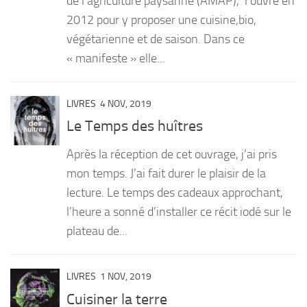
de l’agriculture paysanne (AMAP), l’ouvre en
2012 pour y proposer une cuisine,bio,
végétarienne et de saison. Dans ce
« manifeste » elle...
LIVRES
4 NOV, 2019
Le Temps des huîtres
Après la réception de cet ouvrage, j’ai pris
mon temps. J’ai fait durer le plaisir de la
lecture. Le temps des cadeaux approchant,
l’heure a sonné d’installer ce récit iodé sur le
plateau de...
LIVRES
1 NOV, 2019
Cuisiner la terre