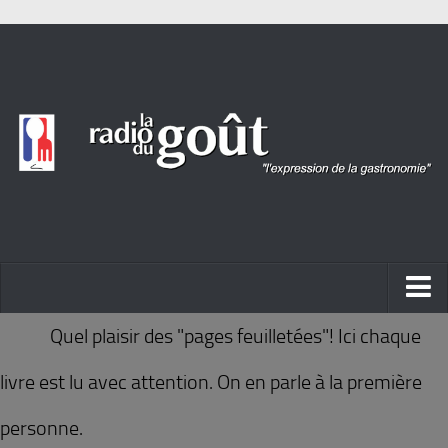
ACTUALITÉ
Quel plaisir des "pages feuilletées"! Ici chaque
REPORTAGES
livre est lu avec attention. On en parle à la première
PORTRAITS
personne.
LIVRES