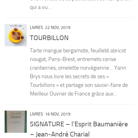
qui a vu...
LIVRES
22 NOV, 2019
TOURBILLON
Tarte mangue bergamote, feuilleté abricot
nougat, Paris-Brest, entremets cerise
cranberries, omelette norvégienne… Yann
Brys nous livre les secrets de ses «
Tourbillons » et partage son savoir-faire de
Meilleur Ouvrier de France grâce aux...
LIVRES
16 NOV, 2019
SIGNATURE – l’Esprit Baumanière
– Jean-André Charial