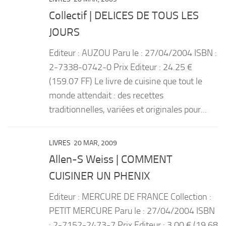
Collectif | DELICES DE TOUS LES
JOURS
Editeur : AUZOU Paru le : 27/04/2004 ISBN :
2-7338-0742-0 Prix Editeur : 24.25 €
(159.07 FF) Le livre de cuisine que tout le
monde attendait : des recettes
traditionnelles, variées et originales pour...
LIVRES
20 MAR, 2009
Allen-S Weiss | COMMENT
CUISINER UN PHENIX
Editeur : MERCURE DE FRANCE Collection :
PETIT MERCURE Paru le : 27/04/2004 ISBN
: 2-7152-2473-7 Prix Editeur : 3.00 € (19.68