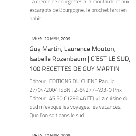
La crème de courgettes à la moutarde et aux
escargots de Bourgogne, le brochet farci en
habit...
LIVRES
20 MAR, 2009
Guy Martin, Laurence Mouton,
Isabelle Rozenbaum | C’EST LE SUD,
100 RECETTES DE GUY MARTIN
Editeur : EDITIONS DU CHENE Paru le :
27/04/2004 ISBN : 2-84277-493-0 Prix
Editeur : 45.50 € (298.46 FF) « La cuisine du
Sud m’évoque les voyages, les vacances.
Que l’on soit dans le sud...
LIVRES
20 MAR, 2009