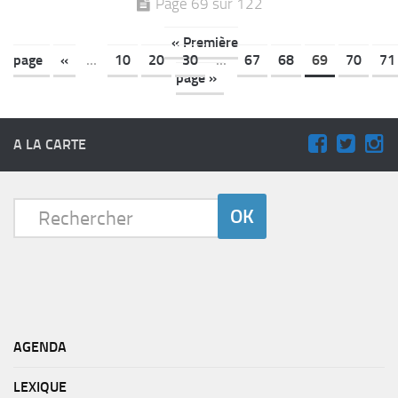
Page 69 sur 122
« Première
page
«
...
10
20
30
...
67
68
69
70
71
page »
A LA CARTE
AGENDA
LEXIQUE