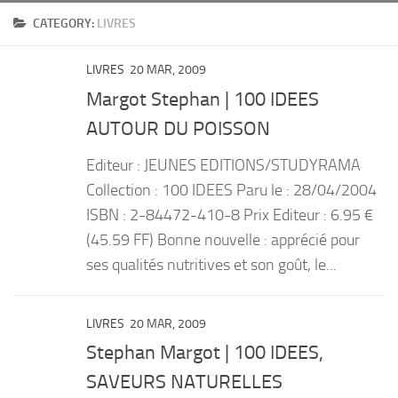
CATEGORY:
LIVRES
PRODUITS
RECETTES
LIVRES
20 MAR, 2009
Entrées
Margot Stephan | 100 IDEES
Plats
AUTOUR DU POISSON
Desserts
Editeur : JEUNES EDITIONS/STUDYRAMA
Sauces
Collection : 100 IDEES Paru le : 28/04/2004
ISBN : 2-84472-410-8 Prix Editeur : 6.95 €
(45.59 FF) Bonne nouvelle : apprécié pour
ses qualités nutritives et son goût, le...
LIVRES
20 MAR, 2009
Stephan Margot | 100 IDEES,
SAVEURS NATURELLES