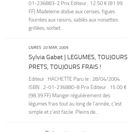
01-236883-2 Prix Editeur : 12.50 € (81.99
FF) Madeleine dodue aux cerises, figues
fourrées aux raisins, sablés aux noisettes
grillées, sorbet...
LIVRES
20 MAR, 2009
Sylvia Gabet | LEGUMES, TOUJOURS
PRETS, TOUJOURS FRAIS !
Editeur : HACHETTE Paru le : 28/04/2004
ISBN : 2-01-236880-8 Prix Editeur : 15.00 €
(98.39 FF) Manger régulièrement des
légumes frais tout au long de l’année, c’est
simple et c’est facile. Pleins de...