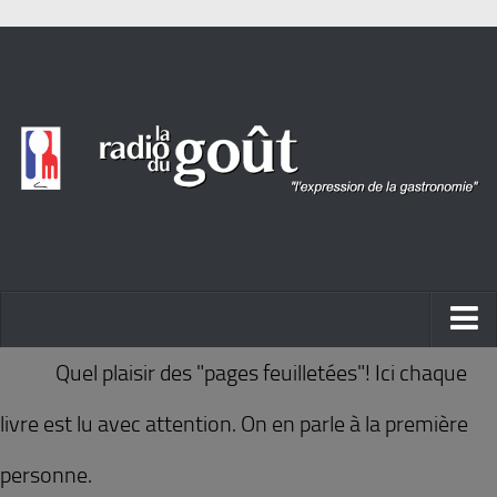
ACTUALITÉ
Quel plaisir des "pages feuilletées"! Ici chaque
REPORTAGES
livre est lu avec attention. On en parle à la première
PORTRAITS
personne.
LIVRES