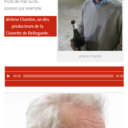
fruits de mer ou du
poisson par exemple.
Jérôme Chardon, un des
producteurs de la
Clairette de Bellegarde.
Jerome Chardon
00:00
00:00