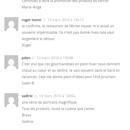
Continuez à faire la promotion des produits du terroir.
Marie-Ange
roger morel
13 mars 2010 à 13h13
Je confirme, le restaurant de Michel Kayser m’a laissé un
souvenir impérissable. Ce n’est pas donné mais cela vaut
largement le détour.
Roger
julien
13 mars 2010 à 13h08
C’est vrai que ces gourmandises en plein hiver nous donnent
chaud au coeur et au ventre. Je vais souvent dans le Gard en
vacances. Cela me donne plein d’idées pour l’été prochain.
Julien B
valérie
13 mars 2010 à 13h04
Une série de portraits magnifique.
Tous les produits, toute la cuisine que j’aime.
Bravo
Valérie