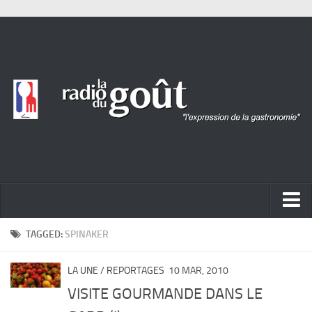
ACTUALITÉ
TAGGED:
SPINAKER
REPORTAGES
LA UNE
/
REPORTAGES
10 MAR, 2010
PORTRAITS
VISITE GOURMANDE DANS LE
LIVRES