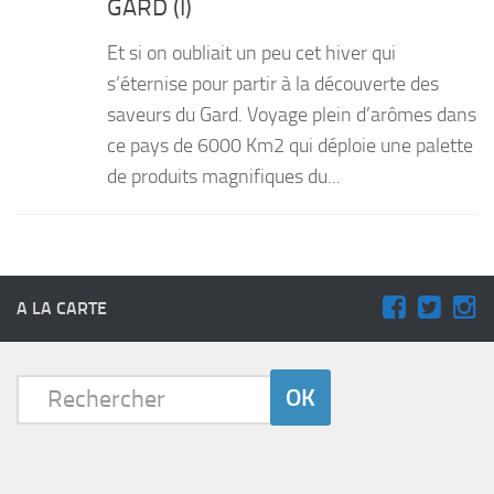
GARD (I)
PRODUITS
Et si on oubliait un peu cet hiver qui
RECETTES
s’éternise pour partir à la découverte des
saveurs du Gard. Voyage plein d’arômes dans
Entrées
ce pays de 6000 Km2 qui déploie une palette
Plats
de produits magnifiques du...
Desserts
Sauces
A LA CARTE