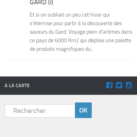
GARD (I)
PRODUITS
Et si on oubliait un peu cet hiver qui
RECETTES
s’éternise pour partir à la découverte des
saveurs du Gard. Voyage plein d’arômes dans
Entrées
ce pays de 6000 Km2 qui déploie une palette
Plats
de produits magnifiques du...
Desserts
Sauces
A LA CARTE