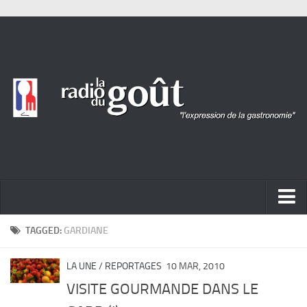
ACTUALITÉ
TAGGED:
GARDIANE
REPORTAGES
LA UNE
/
REPORTAGES
10 MAR, 2010
PORTRAITS
VISITE GOURMANDE DANS LE
LIVRES