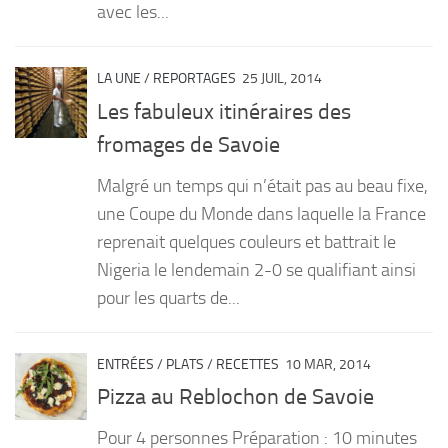
avec les...
LA UNE
/
REPORTAGES
25 JUIL, 2014
Les fabuleux itinéraires des
fromages de Savoie
Malgré un temps qui n’était pas au beau fixe,
une Coupe du Monde dans laquelle la France
reprenait quelques couleurs et battrait le
Nigeria le lendemain 2-0 se qualifiant ainsi
pour les quarts de...
ENTRÉES
/
PLATS
/
RECETTES
10 MAR, 2014
Pizza au Reblochon de Savoie
Pour 4 personnes Préparation : 10 minutes