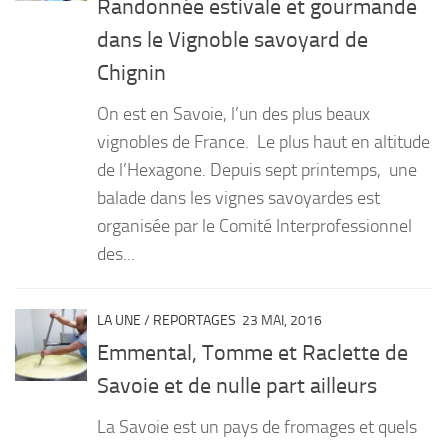
Randonnée estivale et gourmande
PRODUITS
dans le Vignoble savoyard de
Chignin
RECETTES
Entrées
On est en Savoie, l’un des plus beaux
Plats
vignobles de France. Le plus haut en altitude
de l’Hexagone. Depuis sept printemps, une
Desserts
balade dans les vignes savoyardes est
Sauces
organisée par le Comité Interprofessionnel
des...
LA UNE
/
REPORTAGES
23 MAI, 2016
Emmental, Tomme et Raclette de
Savoie et de nulle part ailleurs
La Savoie est un pays de fromages et quels