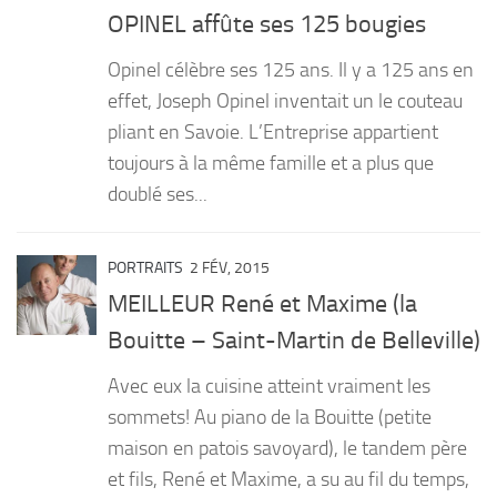
OPINEL affûte ses 125 bougies
Opinel célèbre ses 125 ans. Il y a 125 ans en
effet, Joseph Opinel inventait un le couteau
pliant en Savoie. L’Entreprise appartient
toujours à la même famille et a plus que
doublé ses...
PORTRAITS
2 FÉV, 2015
MEILLEUR René et Maxime (la
Bouitte – Saint-Martin de Belleville)
Avec eux la cuisine atteint vraiment les
sommets! Au piano de la Bouitte (petite
maison en patois savoyard), le tandem père
et fils, René et Maxime, a su au fil du temps,