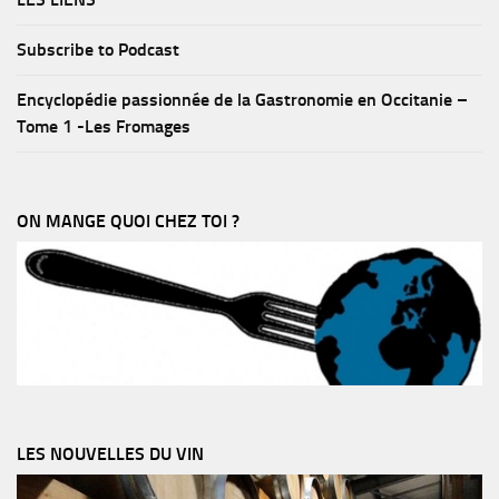
Subscribe to Podcast
Encyclopédie passionnée de la Gastronomie en Occitanie –
Tome 1 -Les Fromages
ON MANGE QUOI CHEZ TOI ?
LES NOUVELLES DU VIN