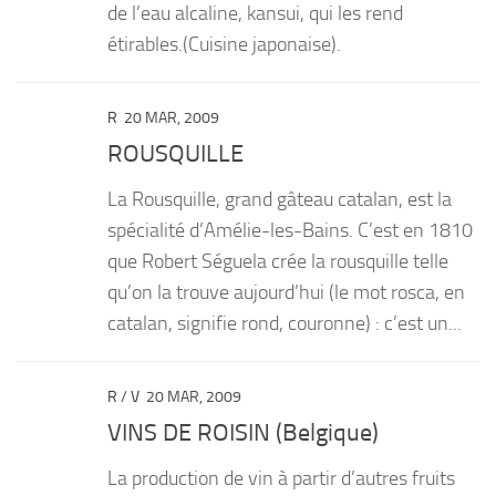
de l’eau alcaline, kansui, qui les rend
étirables.(Cuisine japonaise).
R
20 MAR, 2009
ROUSQUILLE
La Rousquille, grand gâteau catalan, est la
spécialité d’Amélie-les-Bains. C’est en 1810
que Robert Séguela crée la rousquille telle
qu’on la trouve aujourd’hui (le mot rosca, en
catalan, signifie rond, couronne) : c’est un...
R
/
V
20 MAR, 2009
VINS DE ROISIN (Belgique)
La production de vin à partir d’autres fruits