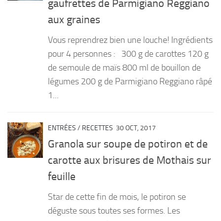
gaufrettes de Parmigiano Reggiano
PRODUITS
aux graines
RECETTES
Vous reprendrez bien une louche! Ingrédients
Entrées
pour 4 personnes : 300 g de carottes 120 g
de semoule de maïs 800 ml de bouillon de
Plats
légumes 200 g de Parmigiano Reggiano râpé
Desserts
1...
Sauces
ENTRÉES
/
RECETTES
30 OCT, 2017
Granola sur soupe de potiron et de
carotte aux brisures de Mothais sur
feuille
Star de cette fin de mois, le potiron se
déguste sous toutes ses formes. Les