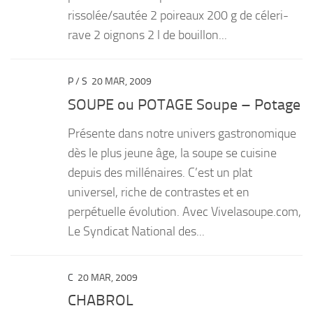
rissolée/sautée 2 poireaux 200 g de céleri-
rave 2 oignons 2 l de bouillon...
P
/
S
20 MAR, 2009
SOUPE ou POTAGE Soupe – Potage
Présente dans notre univers gastronomique
dès le plus jeune âge, la soupe se cuisine
depuis des millénaires. C’est un plat
universel, riche de contrastes et en
perpétuelle évolution. Avec Vivelasoupe.com,
Le Syndicat National des...
C
20 MAR, 2009
CHABROL