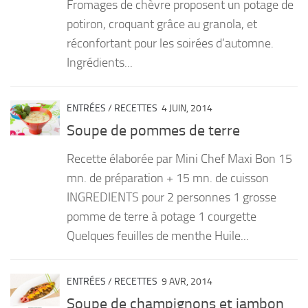
Fromages de chèvre proposent un potage de
potiron, croquant grâce au granola, et
réconfortant pour les soirées d’automne.
Ingrédients...
ENTRÉES
/
RECETTES
4 JUIN, 2014
Soupe de pommes de terre
Recette élaborée par Mini Chef Maxi Bon 15
mn. de préparation + 15 mn. de cuisson
INGREDIENTS pour 2 personnes 1 grosse
pomme de terre à potage 1 courgette
Quelques feuilles de menthe Huile...
ENTRÉES
/
RECETTES
9 AVR, 2014
Soupe de champignons et jambon