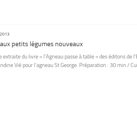
 2013
 aux petits légumes nouveaux
tte extraite du livre « l’Agneau passe à table » des éditons de l
andine Vié pour l’agneau St George. Préparation : 30 min / Cuis