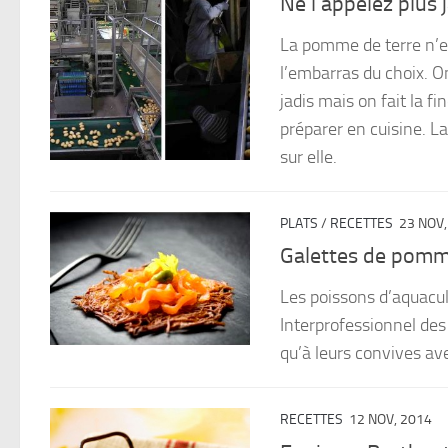
Ne l’appelez plus 
La pomme de terre n’e
l’embarras du choix. O
jadis mais on fait la f
préparer en cuisine. La
sur elle.
PLATS
/
RECETTES
23 NOV,
Galettes de pomme
Les poissons d’aquacul
Interprofessionnel des
qu’à leurs convives ave
RECETTES
12 NOV, 2014