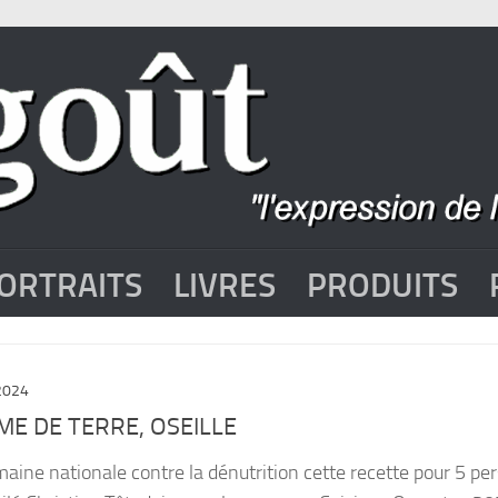
ORTRAITS
LIVRES
PRODUITS
2024
ME DE TERRE, OSEILLE
maine nationale contre la dénutrition cette recette pour 5 p