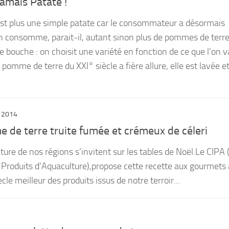
jamais Patate !
st plus une simple patate car le consommateur a désormais
n consomme, parait-il, autant sinon plus de pommes de terr
ine bouche : on choisit une variété en fonction de ce que l’on v
 pomme de terre du XXI° siècle a fière allure, elle est lavée e
 2014
 de terre truite fumée et crémeux de céleri
ture de nos régions s’invitent sur les tables de Noël.Le CIPA
 Produits d’Aquaculture),propose cette recette aux gourmets 
cle meilleur des produits issus de notre terroir...