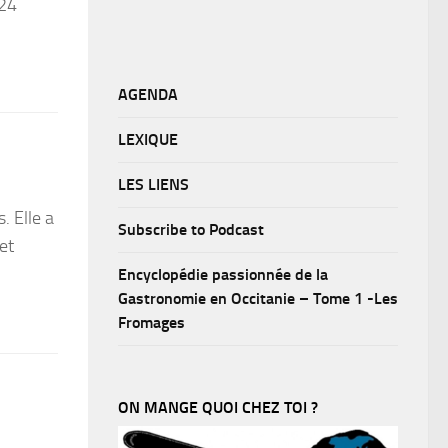
024
AGENDA
LEXIQUE
LES LIENS
. Elle a
Subscribe to Podcast
et
Encyclopédie passionnée de la
Gastronomie en Occitanie – Tome 1 -Les
Fromages
ON MANGE QUOI CHEZ TOI ?