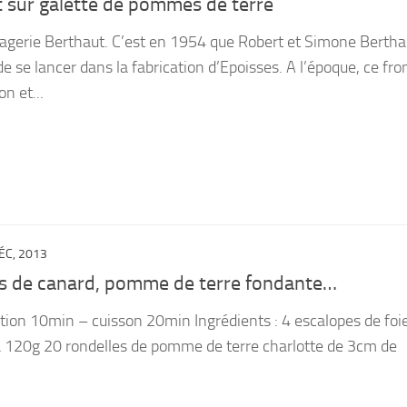
 sur galette de pommes de terre
agerie Berthaut. C’est en 1954 que Robert et Simone Berthau
de se lancer dans la fabrication d’Epoisses. A l’époque, ce fr
on et...
ÉC, 2013
as de canard, pomme de terre fondante…
ion 10min – cuisson 20min Ingrédients : 4 escalopes de foi
à 120g 20 rondelles de pomme de terre charlotte de 3cm de