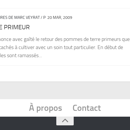
AIRES DE MARC VEYRAT
/
P
20 MAR, 2009
E PRIMEUR
once avec gaîté le retour des pommes de terre primeurs que
achés à cultiver avec un soin tout particulier. En début de
es sont ramassés...
À propos
Contact