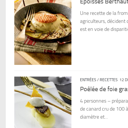
Epoisses Berthaut
Une recette de la from
agriculteurs, décident 
est en voie de dispariti
ENTRÉES
/
RECETTES
12 D
Poêlée de foie gr
4 personnes – préparat
de canard cru de 100 
diamètre et...