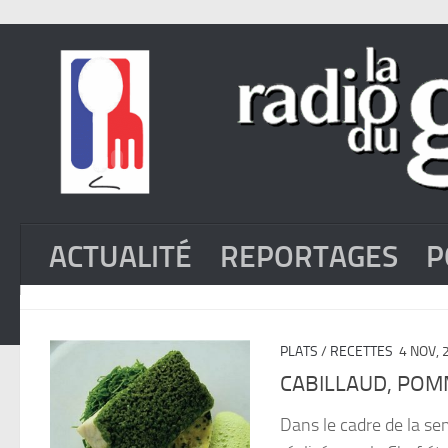
ACTUALITÉ
REPORTAGES
P
PLATS
/
RECETTES
4 NOV, 
CABILLAUD, POM
Dans le cadre de la se