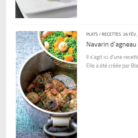
PLATS
/
RECETTES
26 FÉV,
Navarin d’agneau
Il s’agit ici d’une rece
Elle a été créée par Bl