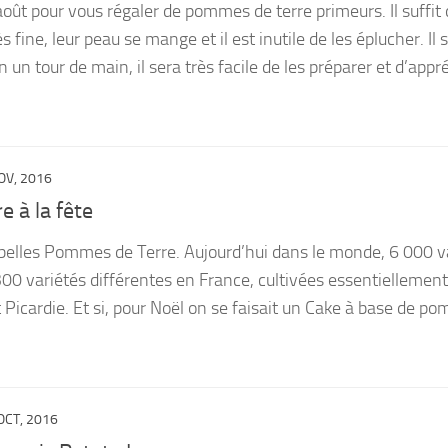
oût pour vous régaler de pommes de terre primeurs. Il suffit 
ès fine, leur peau se mange et il est inutile de les éplucher. Il s
n un tour de main, il sera très facile de les préparer et d’appr
OV, 2016
 à la fête
 belles Pommes de Terre. Aujourd’hui dans le monde, 6 000 v
300 variétés différentes en France, cultivées essentiellement
Picardie. Et si, pour Noël on se faisait un Cake à base de p
OCT, 2016