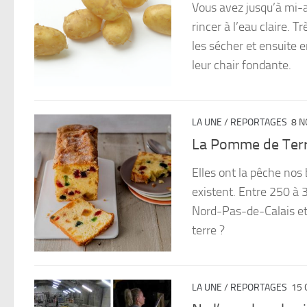
Vous avez jusqu’à mi-a
rincer à l’eau claire. Tr
les sécher et ensuite e
leur chair fondante.
LA UNE
/
REPORTAGES
8 N
La Pomme de Terre
Elles ont la pêche nos
existent. Entre 250 à 
Nord-Pas-de-Calais et 
terre ?
LA UNE
/
REPORTAGES
15 