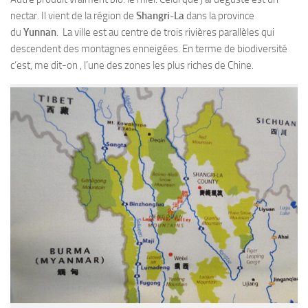
nectar. Il vient de la région de
Shangri-La
dans la province
du
Yunnan
. La ville est au centre de trois rivières parallèles qui
descendent des montagnes enneigées. En terme de biodiversité
c’est, me dit-on , l’une des zones les plus riches de Chine.