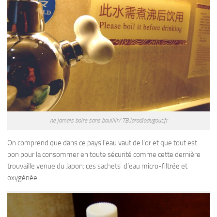
ne jamais boire sans bouillir/ TB.laradiodugout.fr
On comprend que dans ce pays l’eau vaut de l’or et que tout est
bon pour la consommer en toute sécurité comme cette dernière
trouvaille venue du Japon: ces sachets d’eau micro-filtrée et
oxygénée…