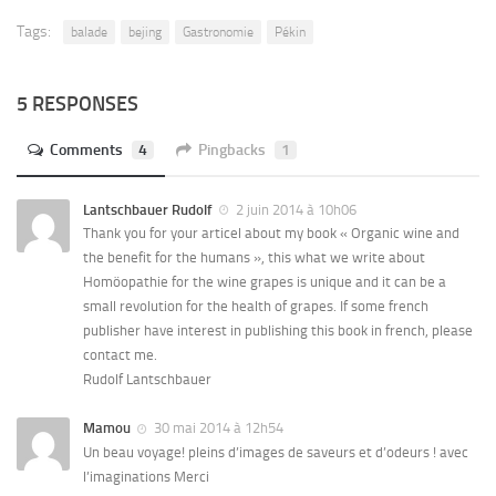
Tags:
balade
bejing
Gastronomie
Pékin
5 RESPONSES
Comments
4
Pingbacks
1
Lantschbauer Rudolf
2 juin 2014 à 10h06
Thank you for your articel about my book « Organic wine and
the benefit for the humans », this what we write about
Homöopathie for the wine grapes is unique and it can be a
small revolution for the health of grapes. If some french
publisher have interest in publishing this book in french, please
contact me.
Rudolf Lantschbauer
Mamou
30 mai 2014 à 12h54
Un beau voyage! pleins d’images de saveurs et d’odeurs ! avec
l’imaginations Merci