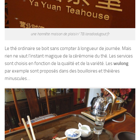
une honnête maison de plaisir/ TB.laradiodugout.fr
Le thé ordinaire se boit sans compter à longueur de journée. Mais
rien ne vaut l’instant magique de la cérémonie du thé. Les services
sont choisis en fonction de la qualité et de la variété. Les
wulong
par exemple sont proposés dans des bouilloires et théières
minuscules…