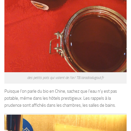
des petits pots qui valent de l'or/ TB.laradiodugout.fr
Puisque l’on parle du bio en Chine, sachez que l’eau n’y est pas
potable, même dans les hôtels prestigieux. Les rappels à la
prudence sont affichés dans les chambres, les salles de bains.