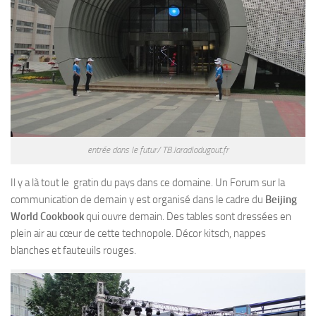
entrée dans le futur/ TB.laradiodugout.fr
Il y a là tout le gratin du pays dans ce domaine. Un Forum sur la
communication de demain y est organisé dans le cadre du
Beijing
World Cookbook
qui ouvre demain. Des tables sont dressées en
plein air au cœur de cette technopole. Décor kitsch, nappes
blanches et fauteuils rouges.