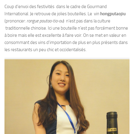
Coup d’envoi des festivités dans le cadre de Gourmand
International. Je retrouve de jolies bouteilles. Le vin
hongputaojiu
(prononcer:
rongue poutao-tio-ou
) n’est pas dans la culture
traditionnelle chinoise. Ici une bouteille n’est pas forcément bonne
à boire mais elle est excellente à faire voir. On se met en valeur en
consommant des vins d’importation de plus en plus présents dans
les restaurants un peu chic et occidentalisés.