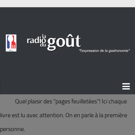
ACTUALITÉ
Quel plaisir des "pages feuilletées"! Ici chaque
REPORTAGES
livre est lu avec attention. On en parle à la première
PORTRAITS
personne.
LIVRES