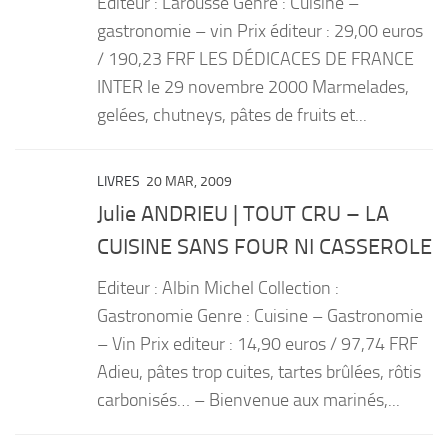
Editeur : Larousse Genre : Cuisine –
gastronomie – vin Prix éditeur : 29,00 euros
/ 190,23 FRF LES DÉDICACES DE FRANCE
INTER le 29 novembre 2000 Marmelades,
gelées, chutneys, pâtes de fruits et...
LIVRES
20 MAR, 2009
Julie ANDRIEU | TOUT CRU – LA
CUISINE SANS FOUR NI CASSEROLE
Editeur : Albin Michel Collection :
Gastronomie Genre : Cuisine – Gastronomie
– Vin Prix editeur : 14,90 euros / 97,74 FRF
Adieu, pâtes trop cuites, tartes brûlées, rôtis
carbonisés… – Bienvenue aux marinés,...