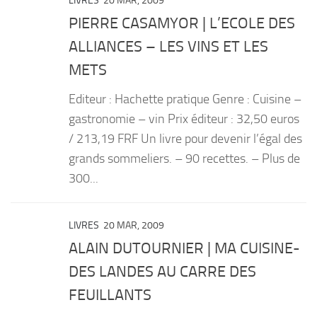
LIVRES
20 MAR, 2009
PIERRE CASAMYOR | L’ECOLE DES
ALLIANCES – LES VINS ET LES
METS
Editeur : Hachette pratique Genre : Cuisine –
gastronomie – vin Prix éditeur : 32,50 euros
/ 213,19 FRF Un livre pour devenir l’égal des
grands sommeliers. – 90 recettes. – Plus de
300...
LIVRES
20 MAR, 2009
ALAIN DUTOURNIER | MA CUISINE-
DES LANDES AU CARRE DES
FEUILLANTS