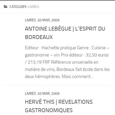
CATEGORY:
LIVRES
PRODUITS
RECETTES
LIVRES
20 MAR, 2009
Entrées
ANTOINE LEBÈGUE | L’ESPRIT DU
Plats
BORDEAUX
Desserts
Editeur : Hachette pratique Genre : Cuisine –
Sauces
gastronomie – vin Prix éditeur : 32,50 euros
/ 213,19 FRF Référence universelle en
matière de vins, Bordeaux fait école dans les
deux hémisphères. Mais comment...
LIVRES
20 MAR, 2009
HERVÉ THIS | REVELATIONS
GASTRONOMIQUES