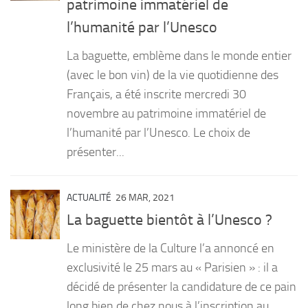
patrimoine immatériel de
PRODUITS
l’humanité par l’Unesco
RECETTES
La baguette, emblème dans le monde entier
Entrées
(avec le bon vin) de la vie quotidienne des
Français, a été inscrite mercredi 30
Plats
novembre au patrimoine immatériel de
Desserts
l’humanité par l’Unesco. Le choix de
Sauces
présenter...
ACTUALITÉ
26 MAR, 2021
La baguette bientôt à l’Unesco ?
Le ministère de la Culture l’a annoncé en
exclusivité le 25 mars au « Parisien » : il a
décidé de présenter la candidature de ce pain
long bien de chez nous à l’inscription au