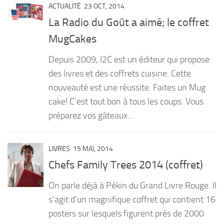
ACTUALITÉ
23 OCT, 2014
La Radio du Goût a aimé; le coffret
MugCakes
Depuis 2009, I2C est un éditeur qui propose
des livres et des coffrets cuisine. Cette
nouveauté est une réussite. Faites un Mug
cake! C’est tout bon à tous les coups. Vous
préparez vos gâteaux...
LIVRES
15 MAI, 2014
Chefs Family Trees 2014 (coffret)
On parle déjà à Pékin du Grand Livre Rouge. Il
s’agit d’un magnifique coffret qui contient 16
posters sur lesquels figurent près de 2000