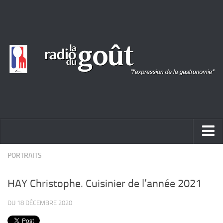
ACTUALITÉ
PORTRAITS
REPORTAGES
HAY Christophe. Cuisinier de l’année 2021
PORTRAITS
DU 18 DÉCEMBRE 2020
LIVRES