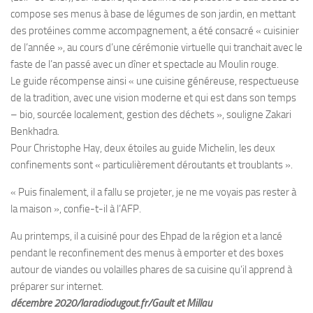
compose ses menus à base de légumes de son jardin, en mettant
des protéines comme accompagnement, a été consacré « cuisinier
de l’année », au cours d’une cérémonie virtuelle qui tranchait avec le
faste de l’an passé avec un dîner et spectacle au Moulin rouge.
Le guide récompense ainsi « une cuisine généreuse, respectueuse
de la tradition, avec une vision moderne et qui est dans son temps
– bio, sourcée localement, gestion des déchets », souligne Zakari
Benkhadra.
Pour Christophe Hay, deux étoiles au guide Michelin, les deux
confinements sont « particulièrement déroutants et troublants ».
« Puis finalement, il a fallu se projeter, je ne me voyais pas rester à
la maison », confie-t-il à l’AFP.
Au printemps, il a cuisiné pour des Ehpad de la région et a lancé
pendant le reconfinement des menus à emporter et des boxes
autour de viandes ou volailles phares de sa cuisine qu’il apprend à
préparer sur internet.
décembre 2020/laradiodugout.fr/Gault et Millau