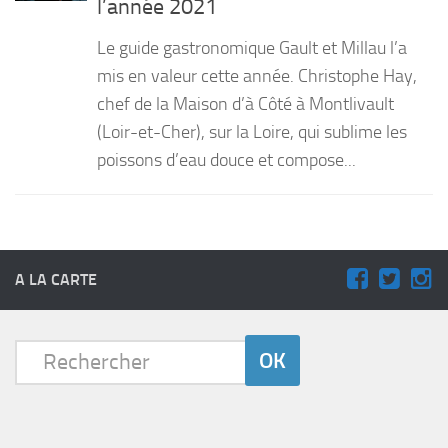
l’année 2021
PRODUITS
Le guide gastronomique Gault et Millau l’a
RECETTES
mis en valeur cette année. Christophe Hay,
chef de la Maison d’à Côté à Montlivault
Entrées
(Loir-et-Cher), sur la Loire, qui sublime les
Plats
poissons d’eau douce et compose...
Desserts
Sauces
A LA CARTE