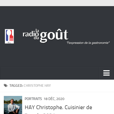
ACTUALITÉ
TAGGED:
CHRISTOPHE HAY
REPORTAGES
PORTRAITS
18 DÉC, 2020
PORTRAITS
HAY Christophe. Cuisinier de
LIVRES