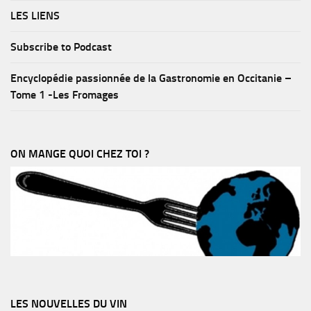
LES LIENS
Subscribe to Podcast
Encyclopédie passionnée de la Gastronomie en Occitanie –
Tome 1 -Les Fromages
ON MANGE QUOI CHEZ TOI ?
LES NOUVELLES DU VIN