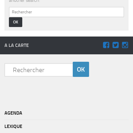
another search:
PRODUITS
RECETTES
Entrées
Plats
Desserts
A LA CARTE
Sauces
AGENDA
LEXIQUE