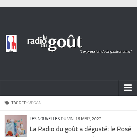
ACTUALITÉ
TAGGED:
VEGAN
REPORTAGES
LES NOUVELLES DU VIN
16 MAR, 2022
PORTRAITS
La Radio du goût a dégusté: le Rosé
LIVRES