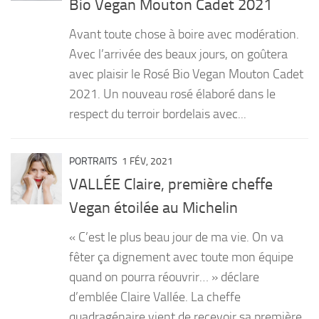
Bio Vegan Mouton Cadet 2021
PRODUITS
Avant toute chose à boire avec modération.
RECETTES
Avec l’arrivée des beaux jours, on goûtera
avec plaisir le Rosé Bio Vegan Mouton Cadet
Entrées
2021. Un nouveau rosé élaboré dans le
Plats
respect du terroir bordelais avec...
Desserts
Sauces
PORTRAITS
1 FÉV, 2021
VALLÉE Claire, première cheffe
Vegan étoilée au Michelin
« C’est le plus beau jour de ma vie. On va
fêter ça dignement avec toute mon équipe
quand on pourra réouvrir… » déclare
d’emblée Claire Vallée. La cheffe
quadragénaire vient de recevoir sa première