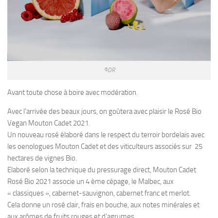
©DR
Avant toute chose à boire avec modération.
Avec l’arrivée des beaux jours, on goûtera avec plaisir le Rosé Bio
Vegan Mouton Cadet 2021.
Un nouveau rosé élaboré dans le respect du terroir bordelais avec
les oenologues Mouton Cadet et des viticulteurs associés sur 25
hectares de vignes Bio.
Elaboré selon la technique du pressurage direct, Mouton Cadet
Rosé Bio 2021 associe un 4 ème cépage, le Malbec, aux
« classiques », cabernet-sauvignon, cabernet franc et merlot.
Cela donne un rosé clair, frais en bouche, aux notes minérales et
aux arômes de fruits rouges et d’agrumes.