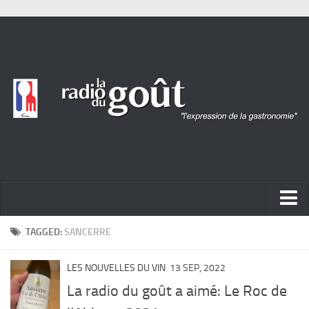
ACTUALITÉ
TAGGED:
SANCERRE
REPORTAGES
LES NOUVELLES DU VIN
13 SEP, 2022
PORTRAITS
La radio du goût a aimé: Le Roc de
LIVRES