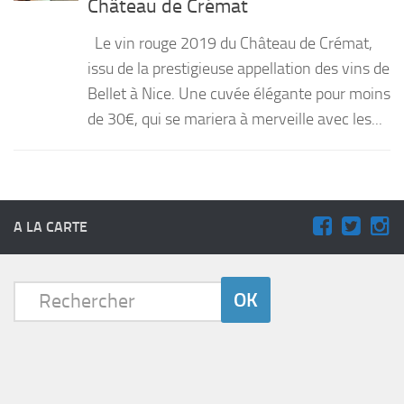
Château de Crémat
PRODUITS
Le vin rouge 2019 du Château de Crémat,
RECETTES
issu de la prestigieuse appellation des vins de
Bellet à Nice. Une cuvée élégante pour moins
Entrées
de 30€, qui se mariera à merveille avec les...
Plats
Desserts
Sauces
A LA CARTE