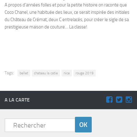
A propos d’années folles et pour la petite histoire on raconte que
Coco Chanel, une habituée des lieux, ce serait inspirée des initiales
du Château de Crémat, deux C entrelacés, pour créer le sigle de sa
prestigieuse maison de couture… La classe!
Tags:
bellet
chateau la catie
nice
rouge 2019
A LA CARTE