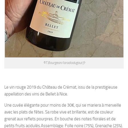
©T.Bourgeon/laradiodugout.fr
Le vin rouge 2019 du Château de Crémat, issu de la prestigieuse
appellation des vins de Bellet à Nice.
Une cuvée élégante pour moins de 30€, qui se mariera à merveille
avec les plats de fêtes. Sa robe vive et brillante, est de couleur
grenat aux reflets pourpres. En bouche des notes florales et de
petits fruits acidulés.Assemblage: Folle noire (75%), Grenache (25%).