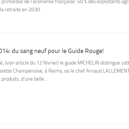
 primordial de l’économie française. 50 % des exploitants agr
 la retraite en 2030.
2014: du sang neuf pour le Guide Rouge!
(voir article du 12 février) le guide MICHELIN distingue cet
Assiette Champenoise, à Reims, où le chef Arnaud LALLEMEN
produits, d’une belle...