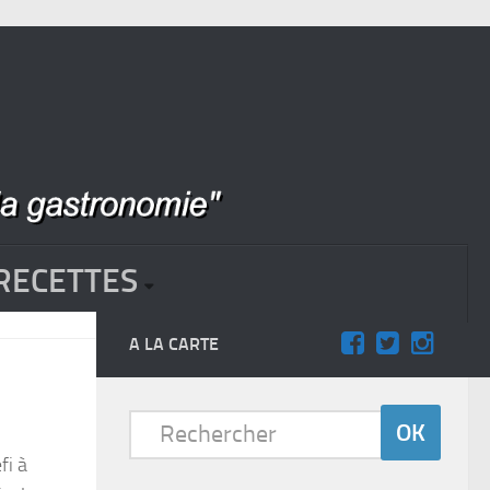
RECETTES
A LA CARTE
fi à