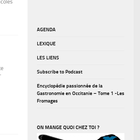
icoles
AGENDA
LEXIQUE
LES LIENS
te
Subscribe to Podcast
T
Encyclopédie passionnée de la
Gastronomie en Occitanie – Tome 1 -Les
Fromages
ON MANGE QUOI CHEZ TOI ?