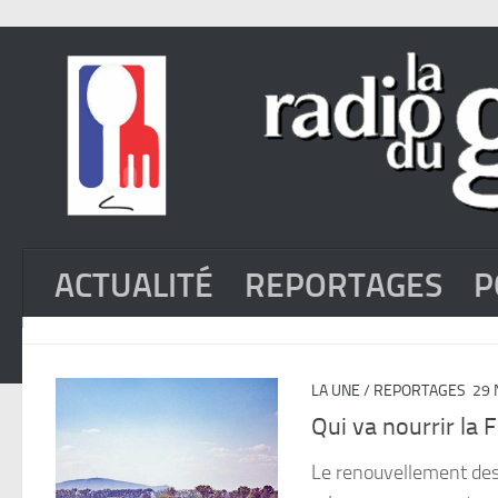
ACTUALITÉ
REPORTAGES
P
LA UNE
/
REPORTAGES
29 
Qui va nourrir la 
Le renouvellement des