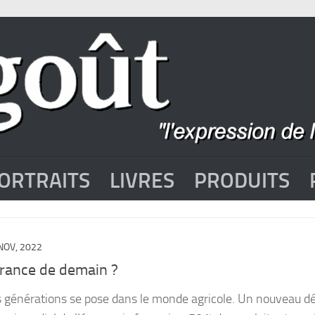
ORTRAITS
LIVRES
PRODUITS
NOV, 2022
France de demain ?
 générations se pose dans le monde agricole. Un nouveau dé