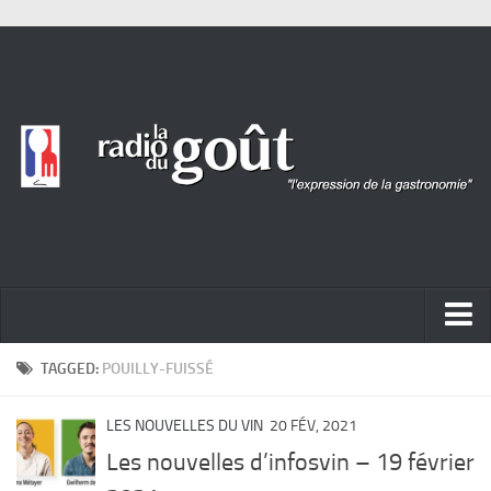
ACTUALITÉ
TAGGED:
POUILLY-FUISSÉ
REPORTAGES
LES NOUVELLES DU VIN
20 FÉV, 2021
PORTRAITS
Les nouvelles d’infosvin – 19 février
LIVRES