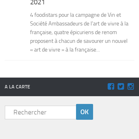
2021
PRODUITS
4 foodistars pour la campagne de Vin et
RECETTES
Société Ambassadeurs de l’art de vivre à la
française, quatre épicuriens de renom
Entrées
proposent à chacun de savourer un nouvel
Plats
« art de vivre » à la française...
Desserts
Sauces
A LA CARTE