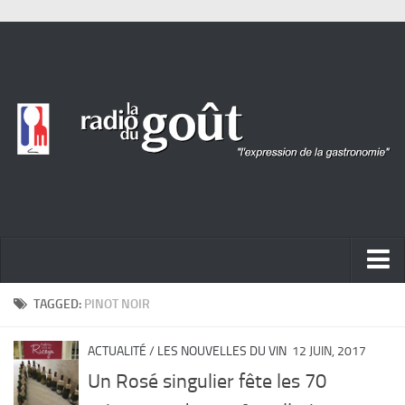
ACTUALITÉ
TAGGED:
PINOT NOIR
REPORTAGES
ACTUALITÉ
/
LES NOUVELLES DU VIN
12 JUIN, 2017
PORTRAITS
Un Rosé singulier fête les 70
LIVRES