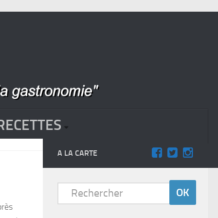
RECETTES
A LA CARTE
près