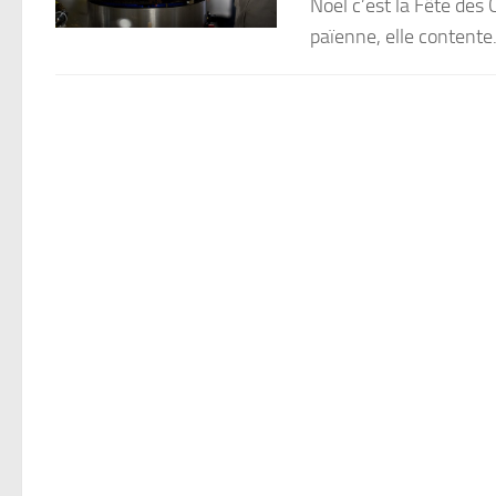
Noël c’est la Fête des 
païenne, elle contente.