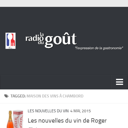
ACTUALITÉ
TAGGED:
MAISON DES VINS À CHAMBORD
REPORTAGES
LES NOUVELLES DU VIN
4 MAI, 2015
PORTRAITS
Les nouvelles du vin de Roger
LIVRES