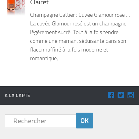
Clairet
PRODUITS
Champagne Cattier : Cuvée Glamour rosé …
RECETTES
La cuvée Glamour rosé est un champagne
légèrement sucré. Tout à la fois tendre
Entrées
comme une maman, séduisante dans son
Plats
flacon raffiné à la fois moderne et
Desserts
romantique,...
Sauces
A LA CARTE