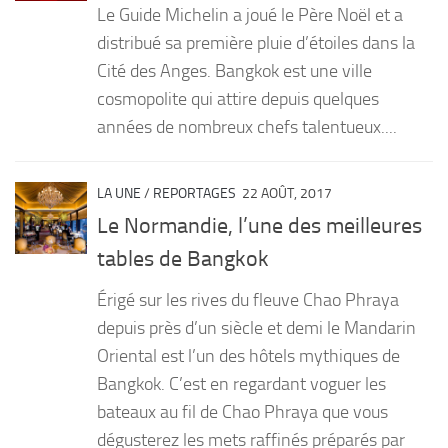
Le Guide Michelin a joué le Père Noël et a
PRODUITS
distribué sa première pluie d’étoiles dans la
Cité des Anges. Bangkok est une ville
RECETTES
cosmopolite qui attire depuis quelques
Entrées
années de nombreux chefs talentueux....
Plats
Desserts
LA UNE
/
REPORTAGES
22 AOÛT, 2017
Sauces
Le Normandie, l’une des meilleures
tables de Bangkok
Érigé sur les rives du fleuve Chao Phraya
depuis près d’un siècle et demi le Mandarin
Oriental est l’un des hôtels mythiques de
Bangkok. C’est en regardant voguer les
bateaux au fil de Chao Phraya que vous
dégusterez les mets raffinés préparés par