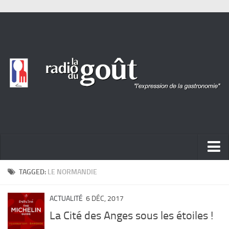
ACTUALITÉ
TAGGED:
LE NORMANDIE
REPORTAGES
ACTUALITÉ
6 DÉC, 2017
PORTRAITS
La Cité des Anges sous les étoiles !
LIVRES