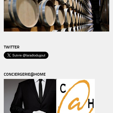
TWITTER
CONCIERGERIE@HOME