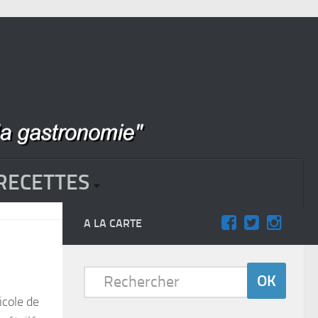
RECETTES
A LA CARTE
icole de