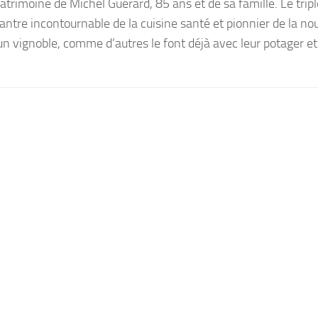
atrimoine de Michel Guérard, 85 ans et de sa famille. Le tripl
antre incontournable de la cuisine santé et pionnier de la no
 un vignoble, comme d’autres le font déjà avec leur potager et