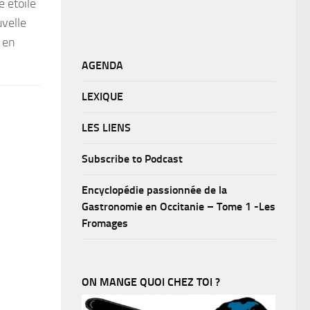
e étoilé
uvelle
 en
AGENDA
LEXIQUE
LES LIENS
Subscribe to Podcast
Encyclopédie passionnée de la
Gastronomie en Occitanie – Tome 1 -Les
Fromages
ON MANGE QUOI CHEZ TOI ?