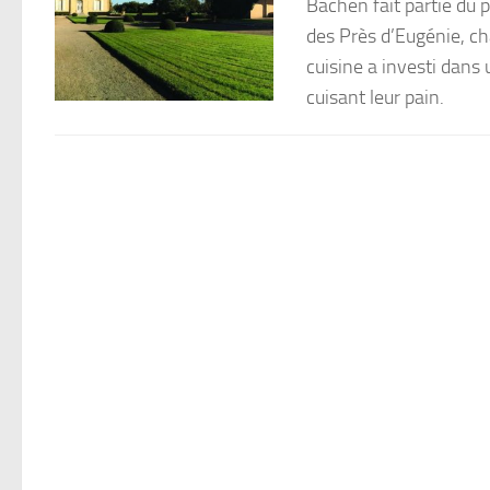
Bachen fait partie du p
des Près d’Eugénie, ch
cuisine a investi dans
cuisant leur pain.