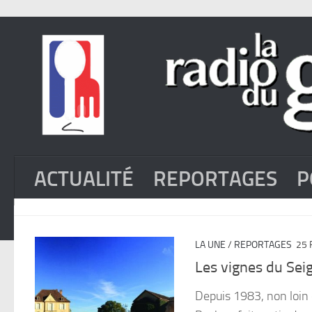
ACTUALITÉ
REPORTAGES
P
LA UNE
/
REPORTAGES
25 
Les vignes du Sei
Depuis 1983, non loin 