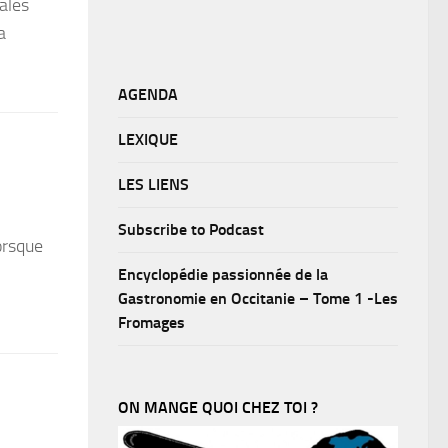
ales
a
AGENDA
LEXIQUE
LES LIENS
Subscribe to Podcast
orsque
Encyclopédie passionnée de la
Gastronomie en Occitanie – Tome 1 -Les
Fromages
ON MANGE QUOI CHEZ TOI ?