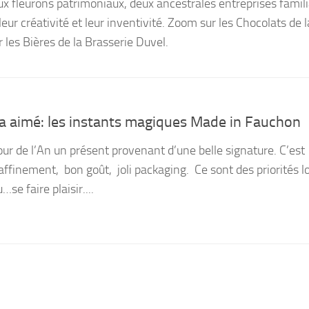
ux fleurons patrimoniaux, deux ancestrales entreprises famili
leur créativité et leur inventivité. Zoom sur les Chocolats de l
 les Bières de la Brasserie Duvel.
a aimé: les instants magiques Made in Fauchon
Jour de l’An un présent provenant d’une belle signature. C’est
raffinement, bon goût, joli packaging. Ce sont des priorités l
u…se faire plaisir....