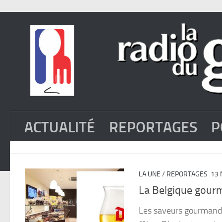
ACTUALITÉ
REPORTAGES
P
LA UNE
/
REPORTAGES
13 
La Belgique gourm
Les saveurs gourmand