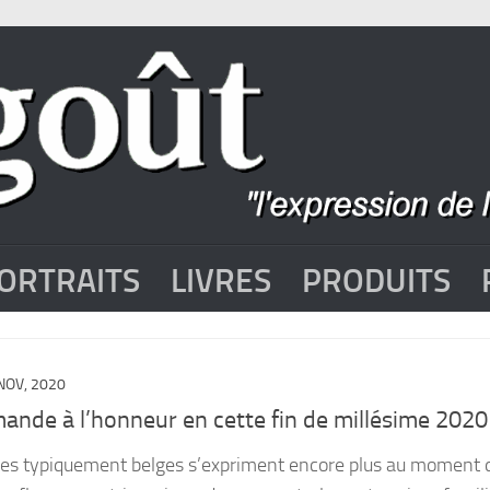
ORTRAITS
LIVRES
PRODUITS
NOV, 2020
ande à l’honneur en cette fin de millésime 2020
es typiquement belges s’expriment encore plus au moment 