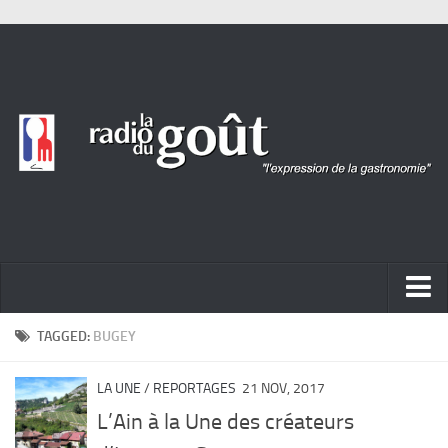
ACTUALITÉ
TAGGED:
BUGEY
REPORTAGES
LA UNE
/
REPORTAGES
21 NOV, 2017
PORTRAITS
L’Ain à la Une des créateurs
LIVRES