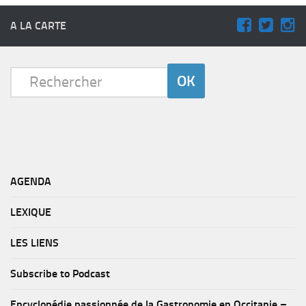
A LA CARTE
AGENDA
LEXIQUE
LES LIENS
Subscribe to Podcast
Encyclopédie passionnée de la Gastronomie en Occitanie –