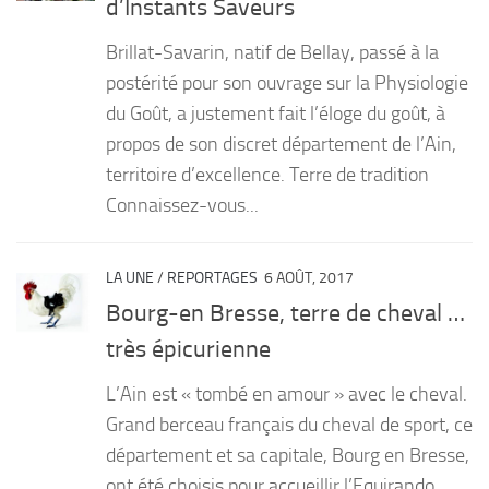
d’Instants Saveurs
PRODUITS
Brillat-Savarin, natif de Bellay, passé à la
RECETTES
postérité pour son ouvrage sur la Physiologie
du Goût, a justement fait l’éloge du goût, à
Entrées
propos de son discret département de l’Ain,
Plats
territoire d’excellence. Terre de tradition
Desserts
Connaissez-vous...
Sauces
LA UNE
/
REPORTAGES
6 AOÛT, 2017
Bourg-en Bresse, terre de cheval …
très épicurienne
L’Ain est « tombé en amour » avec le cheval.
Grand berceau français du cheval de sport, ce
département et sa capitale, Bourg en Bresse,
ont été choisis pour accueillir l’Equirando.