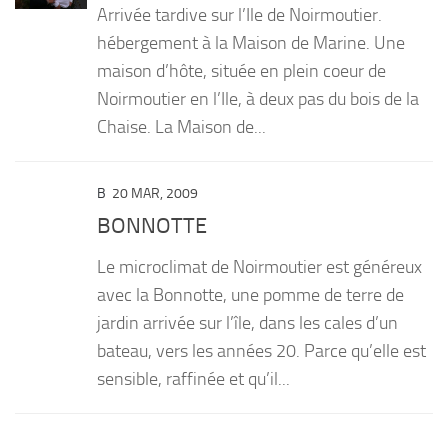
Arrivée tardive sur l’Ile de Noirmoutier.
PRODUITS
hébergement à la Maison de Marine. Une
maison d’hôte, située en plein coeur de
RECETTES
Noirmoutier en l’Ile, à deux pas du bois de la
Entrées
Chaise. La Maison de...
Plats
Desserts
B
20 MAR, 2009
Sauces
BONNOTTE
Le microclimat de Noirmoutier est généreux
avec la Bonnotte, une pomme de terre de
jardin arrivée sur l’île, dans les cales d’un
bateau, vers les années 20. Parce qu’elle est
sensible, raffinée et qu’il...